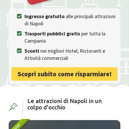
Ingresso gratuito
alle principali attrazioni
di Napoli
Trasporti pubblici gratis
per tutta la
Campania
Sconti
nei migliori Hotel, Ristoranti e
Attività commerciali
Scopri subito come risparmiare!
Le attrazioni di Napoli in un
colpo d'occhio
OPEN