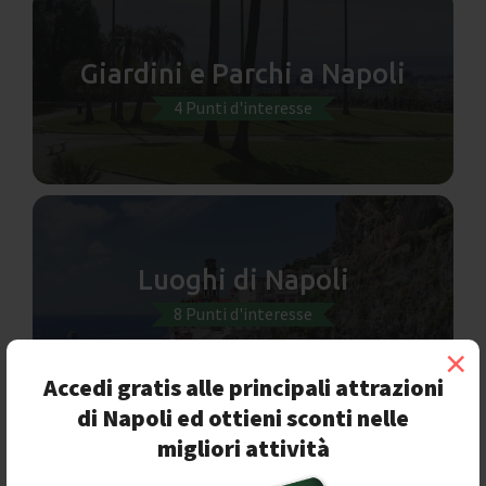
Giardini e Parchi a Napoli
4 Punti d'interesse
Luoghi di Napoli
8 Punti d'interesse
×
Accedi gratis alle principali attrazioni
di Napoli ed ottieni sconti nelle
migliori attività
Musei a Napoli