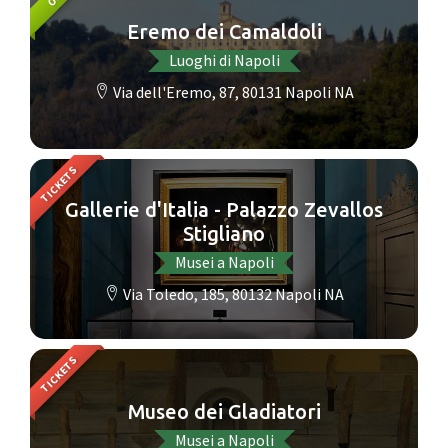
Eremo dei Camaldoli
Luoghi di Napoli
Via dell'Eremo, 87, 80131 Napoli NA
TICKETS
Gallerie d'Italia - Palazzo Zevallos
Stigliano
Musei a Napoli
Via Toledo, 185, 80132 Napoli NA
TICKETS
Museo dei Gladiatori
Musei a Napoli