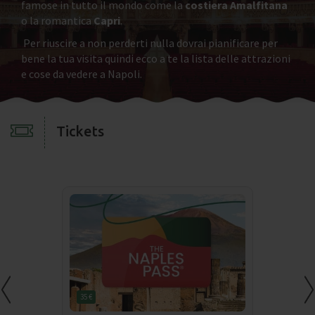
famose in tutto il mondo come la
costiera Amalfitana
o la romantica
Capri
.
Per riuscire a non perderti nulla dovrai pianificare per
bene la tua visita quindi ecco a te la lista delle attrazioni
e cose da vedere a Napoli.
Tickets
35 €