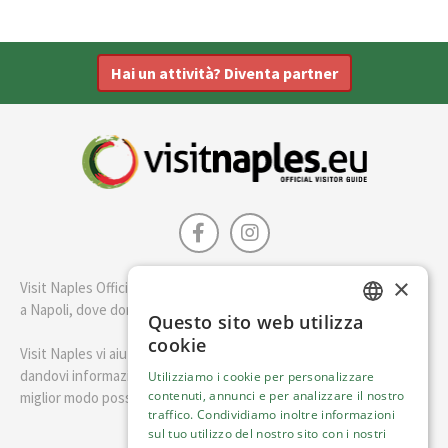
Hai un attività? Diventa partner
×
Visit Naples Official è la guida della città di Napoli. Scopri cosa fare
a Napoli, dove dormire e i migliori posti dove mangiare.
Questo sito web utilizza
ENGLISH
cookie
Visit Naples vi aiuterà a pianificare il vostro viaggio a Napoli
ITALIAN
dandovi informazioni utili e consigli su come visitare Napoli nel
Utilizziamo i cookie per personalizzare
contenuti, annunci e per analizzare il nostro
miglior modo possibile.
traffico. Condividiamo inoltre informazioni
sul tuo utilizzo del nostro sito con i nostri