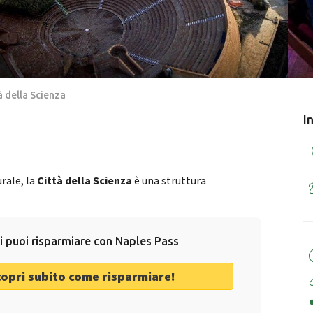
à della Scienza
I
rale, la
Città della Scienza
è una struttura
i puoi risparmiare con Naples Pass
copri subito come risparmiare!