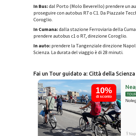
In Bus:
dal Porto (Molo Beverello) prendere un
au
proseguire con autobus R7 o C1. Da Piazzale Tecc
Coroglio.
In Cumana:
dalla stazione Ferroviaria della Cuma
prendere autobus c1 o R7, direzione Coroglio.
In auto:
prendere la Tangenziale direzione Napoli-
Scienza. La durata del viaggio è di 28 minuti.
Fai un Tour guidato a: Città della Scienza
Nea
10%
TOU
di sconto
Noleg
Napo