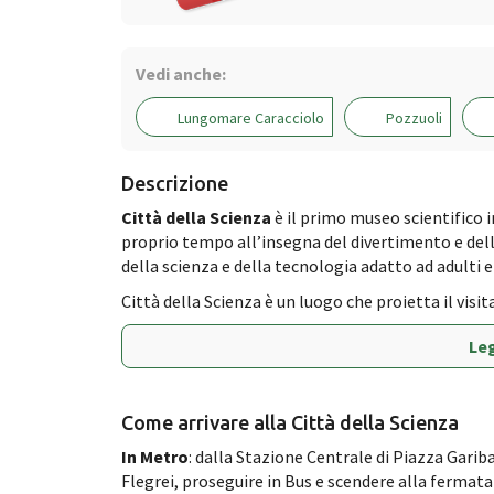
Vedi anche:
Lungomare Caracciolo
Pozzuoli
Descrizione
Città della Scienza
è il primo museo scientifico in
proprio tempo all’insegna del divertimento e del
della scienza e della tecnologia adatto ad adulti e
Città della Scienza è un luogo che proietta il visita
Leg
Come arrivare alla Città della Scienza
In Metro
: dalla Stazione Centrale di Piazza Garib
Flegrei, proseguire in Bus e scendere alla fermata 