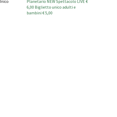
Unico
Planetario NEW Spettacolo LIVE €
6,00 Biglietto unico adulti e
bambini € 5,00