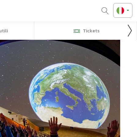
tili
Tickets