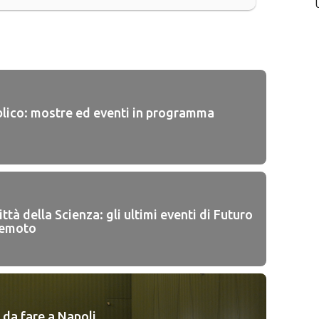
bblico: mostre ed eventi in programma
ttà della Scienza: gli ultimi eventi di Futuro
emoto
 da fare a Napoli