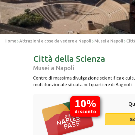
Home
Attrazioni e cose da vedere a Napoli
Musei a Napoli
Citt
Città della Scienza
Musei a Napoli
Centro di massima divulgazione scientifica e cultu
multifunzionale situata nel quartiere di Bagnoli.
10%
Qu
di sconto
S