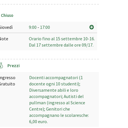
Chiuso
Giovedì
9:00
-
17:00
Note
Orario fino al 15 settembre 10-16.
Dal 17 settembre dalle ore 09/17.
Prezzi
Ingresso
Docenti accompagnatori (1
Gratuito
docente ogni 10 studenti);
Diversamente abili e loro
accompagnatori; Autisti del
pullman (ingresso al Science
Centre); Genitori che
accompagnano le scolaresche:
6,00 euro.