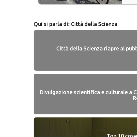
Qui si parla di: Città della Scienza
Città della Scienza riapre al pu
Divulgazione scientifica e culturale a Ci
R
Top 10 cose