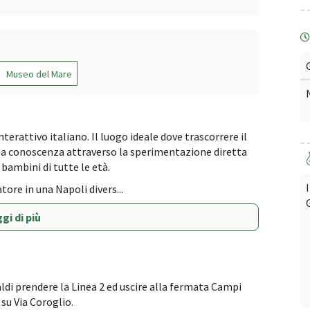
Museo del Mare
terattivo italiano. Il luogo ideale dove trascorrere il
la conoscenza attraverso la sperimentazione diretta
 bambini di tutte le età.
tore in una Napoli divers...
gi di più
aldi prendere la Linea 2 ed uscire alla fermata Campi
su Via Coroglio.