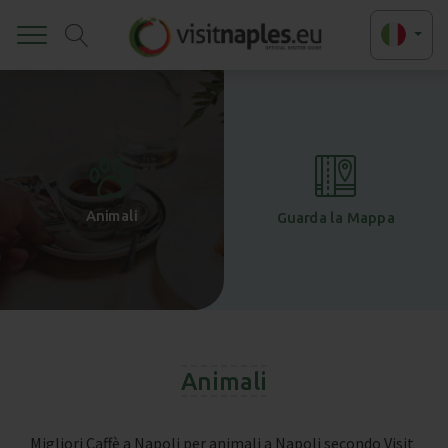
Toggle
+
-
Animali
Guarda la Mappa
Animali
Migliori Caffè a Napoli per animali a Napoli secondo Visit