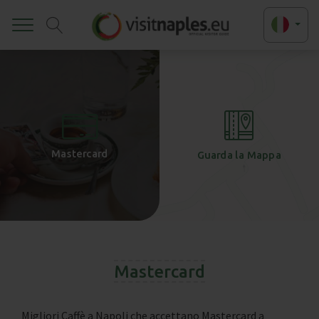
Toggle
+
-
Mastercard
Guarda la Mappa
Mastercard
Migliori Caffè a Napoli che accettano Mastercard a