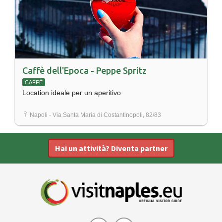
Caffè dell'Epoca - Peppe Spritz
CAFFÈ
Location ideale per un aperitivo
Napoli - Via Santa Maria di Costantinopoli, 82/83
Hai un attività? Diventa partner