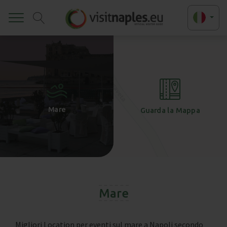
Toggle
+
-
Mare
Guarda la Mappa
Mare
Migliori Location per eventi sul mare a Napoli secondo