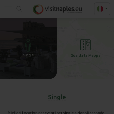
Toggle
+
-
Single
Guarda la Mappa
Single
Migliori Location per eventi per single a Napoli secondo