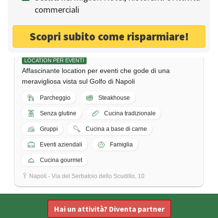
commerciali
Scopri subito come risparmiare!
Jemming Idro Panoramic Exclusive Club
LOCATION PER EVENTI
Affascinante location per eventi che gode di una
meravigliosa vista sul Golfo di Napoli
Parcheggio
Steakhouse
Senza glutine
Cucina tradizionale
Gruppi
Cucina a base di carne
Eventi aziendali
Famiglia
Cucina gourmet
Napoli - Via del Serbatoio dello Scudillo, 10
Hai un attività? Diventa partner