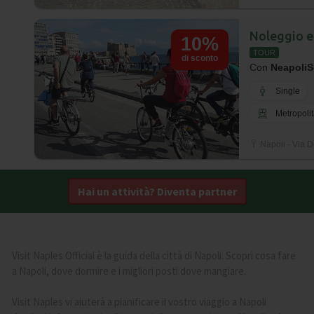
Noleggio e
10%
TOUR
di sconto
Con
NeapoliS
Single
Metropoli
Napoli - Via D
Hai un attività? Diventa partner
Visit Naples Official è la guida della città di Napoli. Scopri cosa fare
a Napoli, dove dormire e i migliori posti dove mangiare.
Visit Naples vi aiuterà a pianificare il vostro viaggio a Napoli