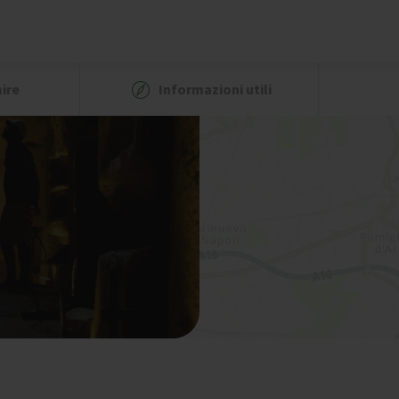
ire
Informazioni utili