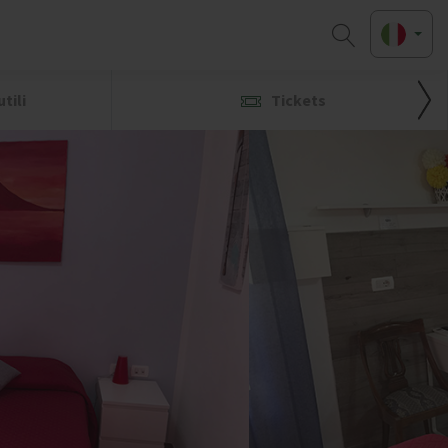
tili
Tickets