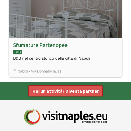
Sfumature Partenopee
B&B
B&B nel centro storico della città di Napoli
Napoli - Via Donnalbina, 11
Hai un attività? Diventa partner