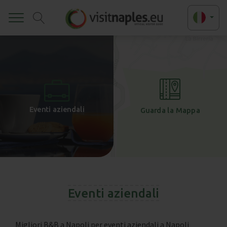
Toggle
+
-
Eventi aziendali
Guarda la Mappa
Eventi aziendali
Migliori B&B a Napoli per eventi aziendali a Napoli