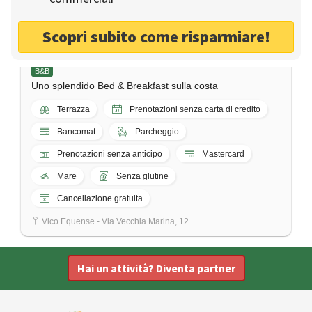
Scopri subito come risparmiare!
B&B Doneduà
B&B
Uno splendido Bed & Breakfast sulla costa
Terrazza
Prenotazioni senza carta di credito
Bancomat
Parcheggio
Prenotazioni senza anticipo
Mastercard
Mare
Senza glutine
Cancellazione gratuita
Vico Equense - Via Vecchia Marina, 12
Hai un attività? Diventa partner