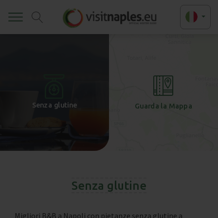
Toggle
+
-
Senza glutine
Guarda la Mappa
Senza glutine
Migliori B&B a Napoli con pietanze senza glutine a