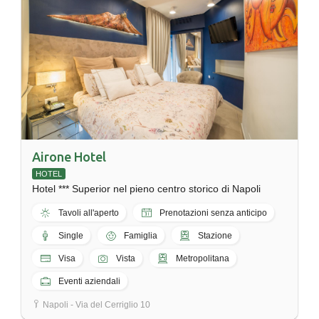
Airone Hotel
HOTEL
Hotel *** Superior nel pieno centro storico di Napoli
Tavoli all'aperto
Prenotazioni senza anticipo
Single
Famiglia
Stazione
Visa
Vista
Metropolitana
Eventi aziendali
Napoli - Via del Cerriglio 10