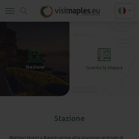
Toggle
+
-
Stazione
Guarda la Mappa
Stazione
Migliori Hotel a Napoli vicino alla stazione centrale di