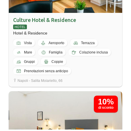
Culture Hotel & Residence
HOTEL
Hotel & Residence
Vista
Aeroporto
Terrazza
Mare
Famiglia
Colazione inclusa
Gruppi
Coppie
Prenotazioni senza anticipo
Napoli - Salita Moiariello, 66
10%
di sconto