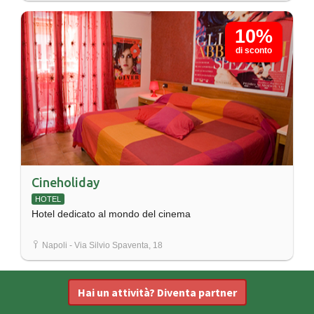
10%
di sconto
Cineholiday
HOTEL
Hotel dedicato al mondo del cinema
Napoli - Via Silvio Spaventa, 18
Hai un attività? Diventa partner