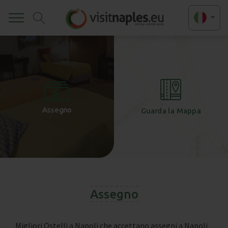
Toggle
+
-
Assegno
Guarda la Mappa
Assegno
Migliori Ostelli a Napoli che accettano assegni a Napoli