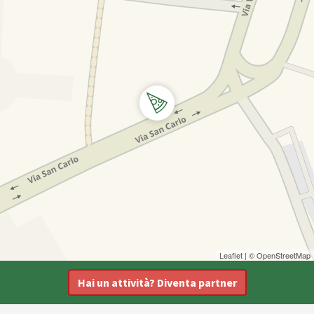
Leaflet
| ©
OpenStreetMap
Hai un attività? Diventa partner