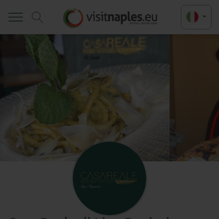
Toggle