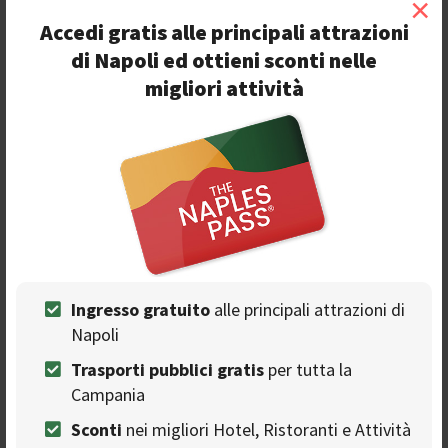
×
Pizza
Accedi gratis alle principali attrazioni
di Napoli ed ottieni sconti nelle
migliori attività
Ingresso gratuito
alle principali attrazioni di
Napoli
Trasporti pubblici gratis
per tutta la
Campania
Sconti
nei migliori Hotel, Ristoranti e Attività
Recensioni