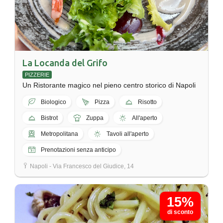
La Locanda del Grifo
PIZZERIE
Un Ristorante magico nel pieno centro storico di Napoli
Biologico
Pizza
Risotto
Bistrot
Zuppa
All'aperto
Metropolitana
Tavoli all'aperto
Prenotazioni senza anticipo
Napoli - Via Francesco del Giudice, 14
15%
di sconto