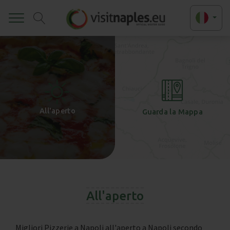
Toggle
+
-
All'aperto
Guarda la Mappa
All'aperto
Migliori Pizzerie a Napoli all'aperto a Napoli secondo