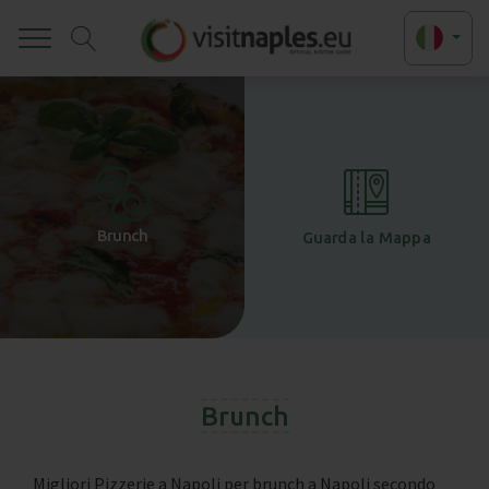
Toggle
+
-
Brunch
Guarda la Mappa
Brunch
Migliori Pizzerie a Napoli per brunch a Napoli secondo