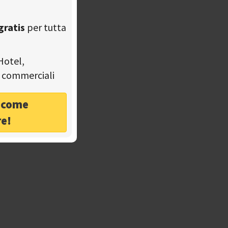
gratis
per tutta
Hotel,
tà commerciali
o come
re!