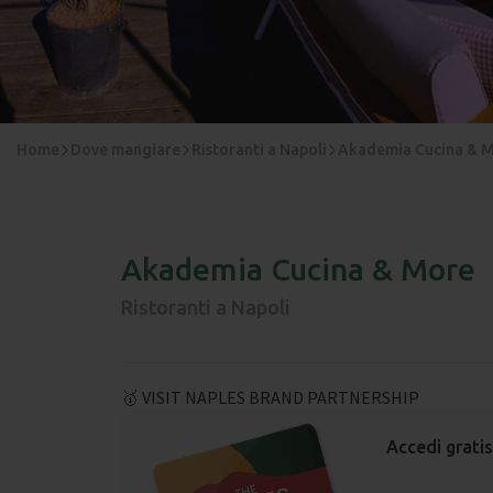
Home
Dove mangiare
Ristoranti a Napoli
Akademia Cucina & 
Akademia Cucina & More
Ristoranti a Napoli
🥇 VISIT NAPLES BRAND PARTNERSHIP
Accedi gratis