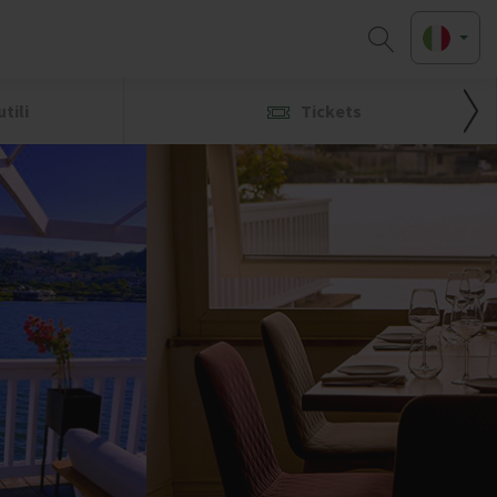
tili
Tickets