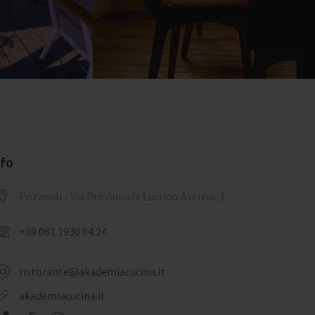
nfo
Pozzuoli - Via Provinciale Lucrino Averno, 1
+39 081 1930 94 24
ristorante@akademiacucina.it
akademiacucina.it