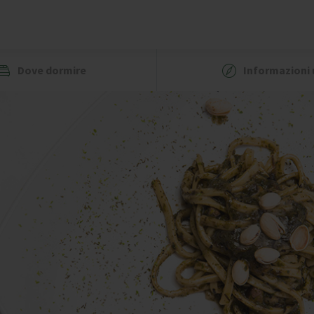
Dove dormire
Informazioni u