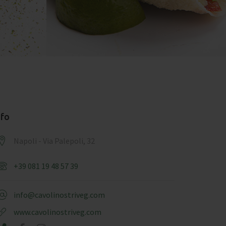
nfo
Napoli - Via Palepoli, 32
+39 081 19 48 57 39
info@cavolinostriveg.com
www.cavolinostriveg.com