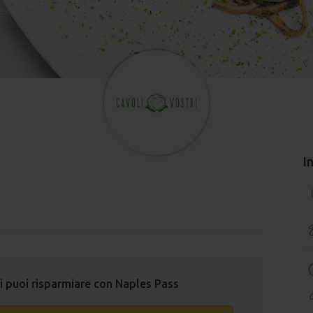
I
i puoi risparmiare con Naples Pass