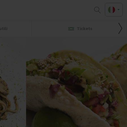
tili
Tickets