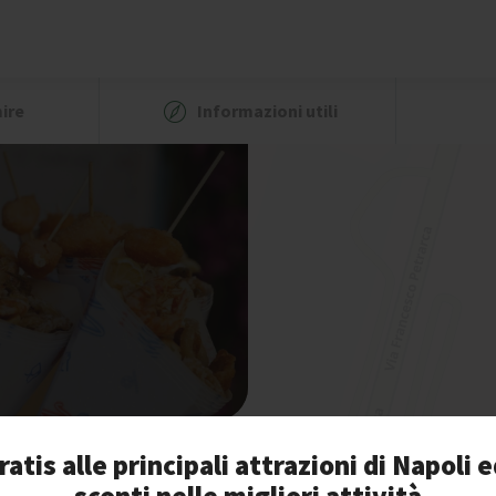
ire
Informazioni utili
ratis alle principali attrazioni di Napoli e
Hamburger