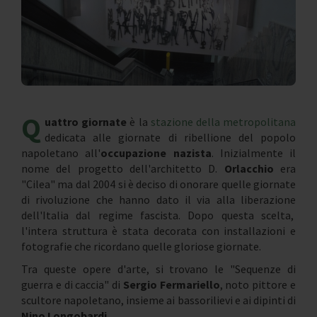
Q
uattro giornate
è la
stazione della metropolitana
dedicata alle giornate di ribellione del popolo
napoletano all'
occupazione nazista
. Inizialmente il
nome del progetto dell'architetto D.
Orlacchio
era
"Cilea" ma dal 2004 si è deciso di onorare quelle giornate
di rivoluzione che hanno dato il via alla liberazione
dell'Italia dal regime fascista. Dopo questa scelta,
l'intera struttura è stata decorata con installazioni e
fotografie che ricordano quelle gloriose giornate.
Tra queste opere d'arte, si trovano le "Sequenze di
guerra e di caccia" di
Sergio Fermariello
, noto pittore e
scultore napoletano, insieme ai bassorilievi e ai dipinti di
Nino Longobardi
.