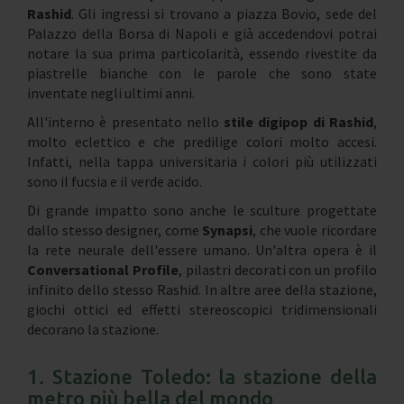
Rashid
. Gli ingressi si trovano a piazza Bovio, sede del
Palazzo della Borsa di Napoli e già accedendovi potrai
notare la sua prima particolarità, essendo rivestite da
piastrelle bianche con le parole che sono state
inventate negli ultimi anni.
All'interno è presentato nello
stile digipop di Rashid
,
molto eclettico e che predilige colori molto accesi.
Infatti, nella tappa universitaria i colori più utilizzati
sono il fucsia e il verde acido.
Di grande impatto sono anche le sculture progettate
dallo stesso designer, come
Synapsi
, che vuole ricordare
la rete neurale dell'essere umano. Un'altra opera è il
Conversational Profile
, pilastri decorati con un profilo
infinito dello stesso Rashid. In altre aree della stazione,
giochi ottici ed effetti stereoscopici tridimensionali
decorano la stazione.
1. Stazione Toledo: la stazione della
metro più bella del mondo