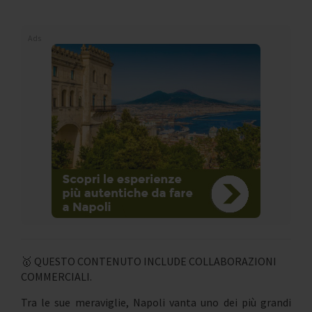
Ads
🥇 QUESTO CONTENUTO INCLUDE COLLABORAZIONI
COMMERCIALI.
Tra le sue meraviglie, Napoli vanta uno dei più grandi