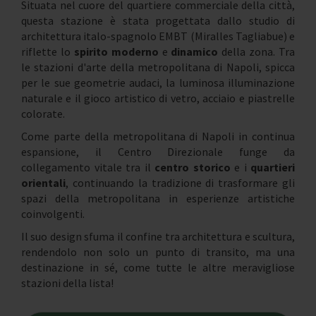
Situata nel cuore del quartiere commerciale della città,
questa stazione è stata progettata dallo studio di
architettura italo-spagnolo EMBT (Miralles Tagliabue) e
riflette lo
spirito moderno
e
dinamico
della zona. Tra
le stazioni d'arte della metropolitana di Napoli, spicca
per le sue geometrie audaci, la luminosa illuminazione
naturale e il gioco artistico di vetro, acciaio e piastrelle
colorate.
Come parte della metropolitana di Napoli in continua
espansione, il Centro Direzionale funge da
collegamento vitale tra il
centro storico
e i
quartieri
orientali
, continuando la tradizione di trasformare gli
spazi della metropolitana in esperienze artistiche
coinvolgenti.
Il suo design sfuma il confine tra architettura e scultura,
rendendolo non solo un punto di transito, ma una
destinazione in sé, come tutte le altre meravigliose
stazioni della lista!