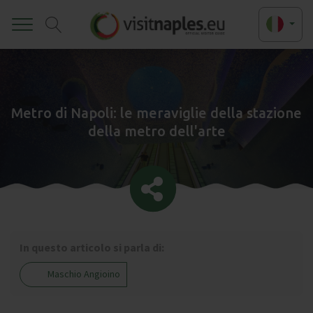
Toggle
Metro di Napoli: le meraviglie della stazione
della metro dell'arte
In questo articolo si parla di:
Maschio Angioino