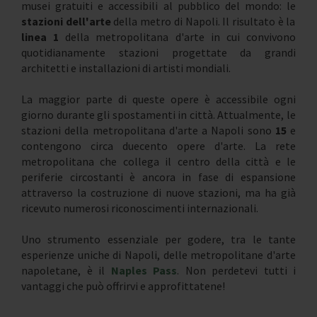
musei gratuiti e accessibili al pubblico del mondo: le
stazioni dell'arte
della metro di Napoli. Il risultato è la
linea 1
della metropolitana d'arte in cui convivono
quotidianamente stazioni progettate da grandi
architetti e installazioni di artisti mondiali.
La maggior parte di queste opere è accessibile ogni
giorno durante gli spostamenti in città. Attualmente, le
stazioni della metropolitana d'arte a Napoli sono
15
e
contengono circa duecento opere d'arte. La rete
metropolitana che collega il centro della città e le
periferie circostanti è ancora in fase di espansione
attraverso la costruzione di nuove stazioni, ma ha già
ricevuto numerosi riconoscimenti internazionali.
Uno strumento essenziale per godere, tra le tante
esperienze uniche di Napoli, delle metropolitane d'arte
napoletane, è il
Naples Pass
. Non perdetevi tutti i
vantaggi che può offrirvi e approfittatene!