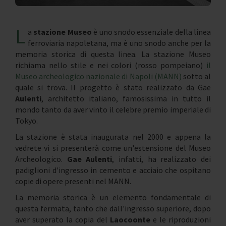
L
a
stazione Museo
è uno snodo essenziale della linea
ferroviaria napoletana, ma è uno snodo anche per la
memoria storica di questa linea. La stazione Museo
richiama nello stile e nei colori (rosso pompeiano)
il
Museo archeologico nazionale di Napoli (MANN)
sotto al
quale si trova. Il progetto è stato realizzato da Gae
Aulenti
, architetto italiano, famosissima in tutto il
mondo tanto da aver vinto il celebre premio imperiale di
Tokyo.
La stazione è stata inaugurata nel 2000 e appena la
vedrete vi si presenterà come un'estensione del Museo
Archeologico.
Gae Aulenti
, infatti, ha realizzato dei
padiglioni d'ingresso in cemento e acciaio che ospitano
copie di opere presenti nel MANN.
La memoria storica è un elemento fondamentale di
questa fermata, tanto che dall'ingresso superiore, dopo
aver superato la copia del
Laocoonte
e le riproduzioni