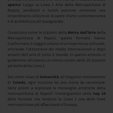
aperto
! Lungo la Linea 1 Arte della Metropolitana di
Napoli, pendolari e turisti possono ammirare una
straordinaria collezione di opere d'arte contemporanea
e di architettura all'avanguardia.
Conosciute come le stazioni della
Metro dell'Arte
della
Metropolitana di Napoli, queste fermate hanno
trasformato il viaggio urbano in un'esperienza culturale,
attirando l'attenzione dei media internazionali e degli
amanti dell'arte di tutto il mondo. In questo articolo vi
guideremo attraverso un elenco curato delle 10 stazioni
più belle della Linea 1.
Dai colori vivaci di
Università
all'elegante minimalismo
di
Toledo
, ogni stazione ha una storia da raccontare.
Siete pronti a esplorare le meraviglie artistiche della
metropolitana di Napoli? Immergiamoci nella
top 10
delle fermate che rendono la Linea 1 una delle linee
metropolitane più affascinanti d'Europa.