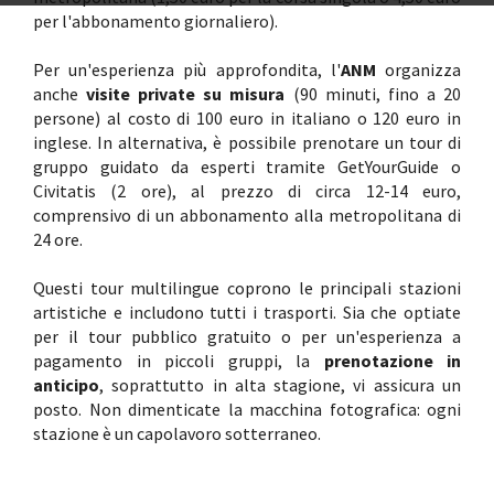
per l'abbonamento giornaliero).
Per un'esperienza più approfondita, l'
ANM
organizza
anche
visite private su misura
(90 minuti, fino a 20
persone) al costo di 100 euro in italiano o 120 euro in
inglese. In alternativa, è possibile prenotare un tour di
gruppo guidato da esperti tramite GetYourGuide o
Civitatis (2 ore), al prezzo di circa 12-14 euro,
comprensivo di un abbonamento alla metropolitana di
24 ore.
Questi tour multilingue coprono le principali stazioni
artistiche e includono tutti i trasporti. Sia che optiate
per il tour pubblico gratuito o per un'esperienza a
pagamento in piccoli gruppi, la
prenotazione in
anticipo
, soprattutto in alta stagione, vi assicura un
posto. Non dimenticate la macchina fotografica: ogni
stazione è un capolavoro sotterraneo.