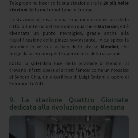
Telegraph ha inserito la sua stazione tra le
20 più belle
stazioni
della metropolitana in Europa.
La stazione si trova in una zona meno conosciuta della
città, all'interno dell'omonimo quartiere
Materdei
, ed è
diventata un punto nevralgico, grazie anche alla
riqualificazione della piazza sovrastante, in cui spicca la
piramide in vetro e acciaio dello stesso
Mendini
, che
funge da lucernario per le opere d'arte della stazione.
Sotto la splendida luce della piramide di Mendini si
trovano infatti opere di artisti famosi come un mosaico
di Sandro Chia, un altorilievo di Luigi Ontani e opere di
Solomon LeWitt.
9. La stazione Quattro Giornate
dedicata alla rivoluzione napoletana