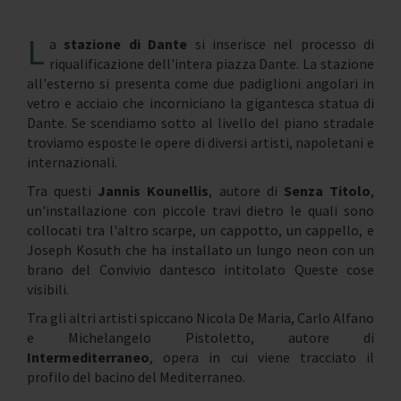
L
a
stazione di Dante
si inserisce nel processo di
riqualificazione dell'intera piazza Dante. La stazione
all'esterno si presenta come due padiglioni angolari in
vetro e acciaio che incorniciano la gigantesca statua di
Dante. Se scendiamo sotto al livello del piano stradale
troviamo esposte le opere di diversi artisti, napoletani e
internazionali.
Tra questi
Jannis Kounellis
, autore di
Senza Titolo
,
un'installazione con piccole travi dietro le quali sono
collocati tra l'altro scarpe, un cappotto, un cappello, e
Joseph Kosuth che ha installato un lungo neon con un
brano del Convivio dantesco intitolato Queste cose
visibili.
Tra gli altri artisti spiccano Nicola De Maria, Carlo Alfano
e Michelangelo Pistoletto, autore di
Intermediterraneo
, opera in cui viene tracciato il
profilo del bacino del Mediterraneo.