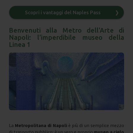
Scopri i vantaggi del Naples Pass
❯
Benvenuti alla Metro dell'Arte di
Napoli: l'imperdibile museo della
Linea 1
La
Metropolitana di Napoli
è più di un semplice mezzo
di trasporto pubblico: è un vero e proprio
museo a cielo