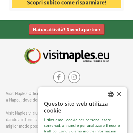
Scopri subito come risparmiare!
Hai un attività? Diventa partner
×
Visit Naples Official è la guida della città di Napoli. Scopri cosa fare
a Napoli, dove dormire e i migliori posti dove mangiare.
Questo sito web utilizza
ENGLISH
cookie
Visit Naples vi aiuterà a pianificare il vostro viaggio a Napoli
ITALIAN
dandovi informazioni utili e consigli su come visitare Napoli nel
Utilizziamo i cookie per personalizzare
contenuti, annunci e per analizzare il nostro
miglior modo possibile.
traffico. Condividiamo inoltre informazioni