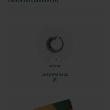
Lascia un commento
12
articoli
Josy Monaco