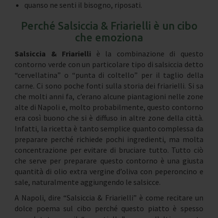
quanso ne senti il bisogno, riposati.
Perché Salsiccia & Friarielli è un cibo
che emoziona
Salsiccia & Friarielli
è la combinazione di questo
contorno verde con un particolare tipo di salsiccia detto
“cervellatina” o “punta di coltello” per il taglio della
carne. Ci sono poche fonti sulla storia dei friarielli. Si sa
che molti anni fa, c’erano alcune piantagioni nelle zone
alte di Napoli e, molto probabilmente, questo contorno
era così buono che si è diffuso in altre zone della città.
Infatti, la ricetta è tanto semplice quanto complessa da
preparare perché richiede pochi ingredienti, ma molta
concentrazione per evitare di bruciare tutto. Tutto ciò
che serve per preparare questo contorno è una giusta
quantità di olio extra vergine d’oliva con peperoncino e
sale, naturalmente aggiungendo le salsicce.
A Napoli, dire “Salsiccia & Friarielli” è come recitare un
dolce poema sul cibo perché questo piatto è spesso