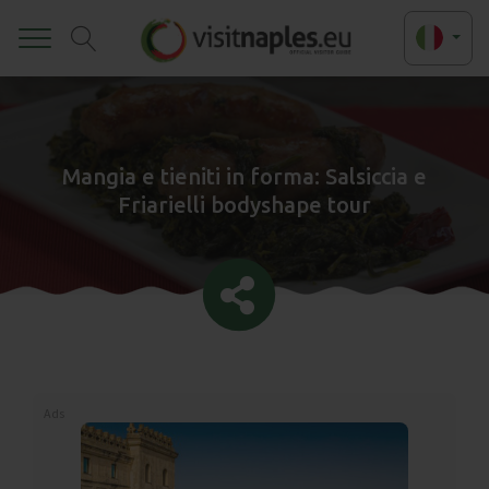
Toggle
Mangia e tieniti in forma: Salsiccia e
Friarielli bodyshape tour
Ads