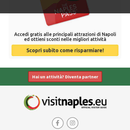
Accedi gratis alle principali attrazioni di Napoli
ed ottieni sconti nelle migliori attività
Scopri subito come risparmiare!
Hai un attività? Diventa partner