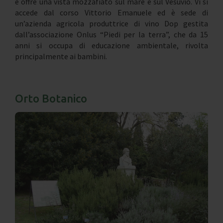
e offre una vista mozzafiato sul mare e sul Vesuvio. Vi si
accede dal corso Vittorio Emanuele ed è sede di
un’azienda agricola produttrice di vino Dop gestita
dall’associazione Onlus “Piedi per la terra”, che da 15
anni si occupa di educazione ambientale, rivolta
principalmente ai bambini.
Orto Botanico