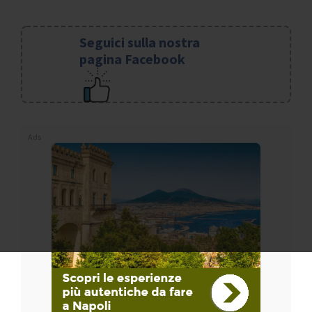
Seguici sulla nostra
pagina Facebook
Ads