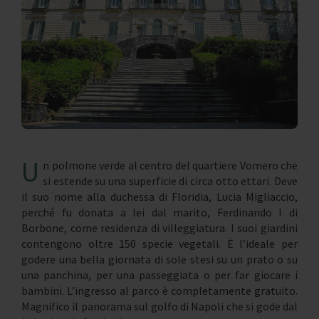
U
n polmone verde al centro del quartiere Vomero che
si estende su una superficie di circa otto ettari. Deve
il suo nome alla duchessa di Floridia, Lucia Migliaccio,
perché fu donata a lei dal marito, Ferdinando I di
Borbone, come residenza di villeggiatura. I suoi giardini
contengono oltre 150 specie vegetali. È l’ideale per
godere una bella giornata di sole stesi su un prato o su
una panchina, per una passeggiata o per far giocare i
bambini. L’ingresso al parco è completamente gratuito.
Magnifico il panorama sul golfo di Napoli che si gode dal