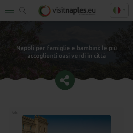
Toggle
Napoli per famiglie e bambini: le più
accoglienti oasi verdi in città
Ads