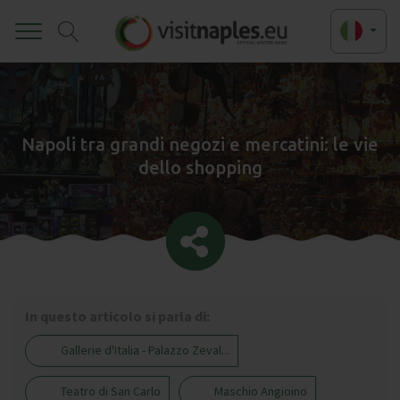
Toggle
Napoli tra grandi negozi e mercatini: le vie
dello shopping
In questo articolo si parla di:
Gallerie d'Italia - Palazzo Zeval...
Teatro di San Carlo
Maschio Angioino