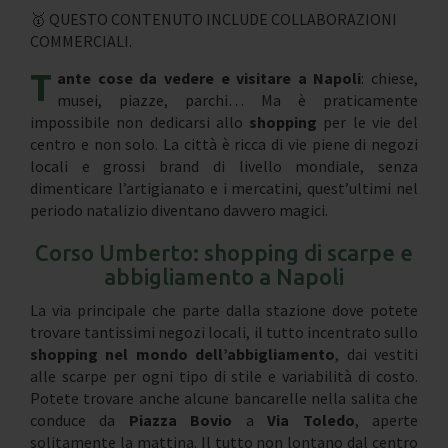
🥇 QUESTO CONTENUTO INCLUDE COLLABORAZIONI
COMMERCIALI.
T
ante cose da vedere e visitare a Napoli
: chiese,
musei, piazze, parchi… Ma è praticamente
impossibile non dedicarsi allo
shopping
per le vie del
centro e non solo. La città è ricca di vie piene di negozi
locali e grossi brand di livello mondiale, senza
dimenticare l’artigianato e i mercatini, quest’ultimi nel
periodo natalizio diventano davvero magici.
Corso Umberto: shopping di scarpe e
abbigliamento a Napoli
La via principale che parte dalla stazione dove potete
trovare tantissimi negozi locali, il tutto incentrato sullo
shopping nel mondo dell’abbigliamento
, dai vestiti
alle scarpe per ogni tipo di stile e variabilità di costo.
Potete trovare anche alcune bancarelle nella salita che
conduce da
Piazza Bovio
a
Via Toledo
, aperte
solitamente la mattina. Il tutto non lontano dal centro