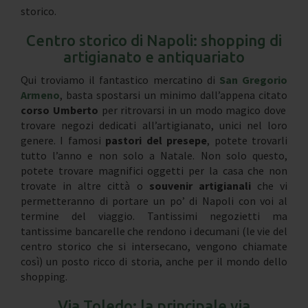
storico.
Centro storico di Napoli: shopping di
artigianato e antiquariato
Qui troviamo il fantastico mercatino di
San Gregorio
Armeno
, basta spostarsi un minimo dall’appena citato
corso Umberto
per ritrovarsi in un modo magico dove
trovare negozi dedicati all’artigianato, unici nel loro
genere. I famosi
pastori del presepe
, potete trovarli
tutto l’anno e non solo a Natale. Non solo questo,
potete trovare magnifici oggetti per la casa che non
trovate in altre città o
souvenir artigianali
che vi
permetteranno di portare un po’ di Napoli con voi al
termine del viaggio. Tantissimi negozietti ma
tantissime bancarelle che rendono i decumani (le vie del
centro storico che si intersecano, vengono chiamate
così) un posto ricco di storia, anche per il mondo dello
shopping.
Via Toledo: la principale via