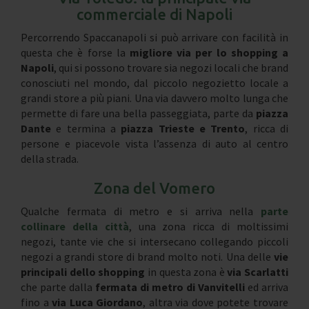
commerciale di Napoli
Percorrendo Spaccanapoli si può arrivare con facilità in
questa che è forse la
migliore via per lo shopping a
Napoli
, qui si possono trovare sia negozi locali che brand
conosciuti nel mondo, dal piccolo negozietto locale a
grandi store a più piani. Una via davvero molto lunga che
permette di fare una bella passeggiata, parte da
piazza
Dante
e termina a
piazza Trieste e Trento
, ricca di
persone e piacevole vista l’assenza di auto al centro
della strada.
Zona del Vomero
Qualche fermata di metro e si arriva nella
parte
collinare della città
, una zona ricca di moltissimi
negozi, tante vie che si intersecano collegando piccoli
negozi a grandi store di brand molto noti. Una delle
vie
principali dello shopping
in questa zona è
via Scarlatti
che parte dalla
fermata di metro di Vanvitelli
ed arriva
fino a
via Luca Giordano
, altra via dove potete trovare