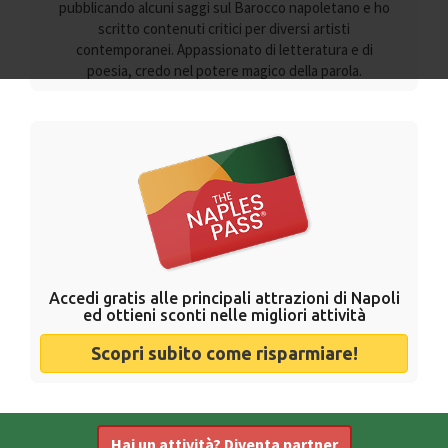
pubblicando alcuni saggi sul Barocco napoletano e ho
scritto contenuti critici per diversi artisti
contemporanei. Appassionato di letteratura e di
poesia, credo nel potere magico della parola.
Accedi gratis alle principali attrazioni di Napoli
ed ottieni sconti nelle migliori attività
Scopri subito come risparmiare!
Hai un attività? Diventa partner