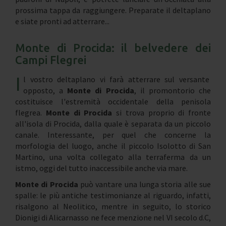
prossima tappa da raggiungere. Preparate il deltaplano
e siate pronti ad atterrare...
Monte di Procida: il belvedere dei
Campi Flegrei
I
l vostro deltaplano vi farà atterrare sul versante
opposto, a
Monte di Procida
, il promontorio che
costituisce l'estremità occidentale della penisola
flegrea.
Monte di Procida
si trova proprio di fronte
all'isola di Procida, dalla quale è separata da un piccolo
canale. Interessante, per quel che concerne la
morfologia del luogo, anche il piccolo Isolotto di San
Martino, una volta collegato alla terraferma da un
istmo, oggi del tutto inaccessibile anche via mare.
Monte di Procida
può vantare una lunga storia alle sue
spalle: le più antiche testimonianze al riguardo, infatti,
risalgono al Neolitico, mentre in seguito, lo storico
Dionigi di Alicarnasso ne fece menzione nel VI secolo d.C,