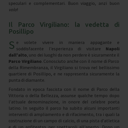
speculari e complementari. Buon viaggio, anzi buon
volo
!
Il Parco Virgiliano: la vedetta di
Posillipo
S
e volete vivere in maniera appagante e
soddisfacente l'esperienza di visitare
Napoli
dall'alto
, uno dei luoghi da non perdere è sicuramente il
Parco Virgiliano
. Conosciuto anche con il nome di Parco
della Rimembranza, il Virgiliano si trova nel bellissimo
quartiere di Posillipo, e ne rappresenta sicuramente la
punta di diamante.
Fondato in epoca fascista con il nome di Parco della
Vittoria o della Bellezza, assunse qualche tempo dopo
l'attuale denominazione, in onore del celebre poeta
latino. In seguito il parco ha subito alcuni importanti
interventi di ampliamento e di rifacimento, tra i quali la
costruzione di un campo di calcio, di una pista d'atletica
e di un anfiteatro per spettacoli all'aperto. Dopo un