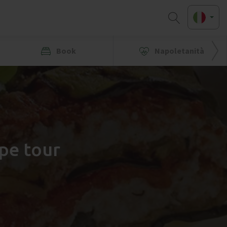
Book
Napoletanità
pe tour