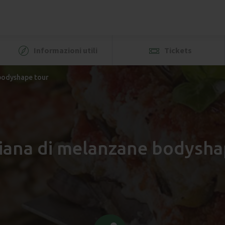
Informazioni utili
Tickets
bodyshape tour
iana di melanzane bodysha