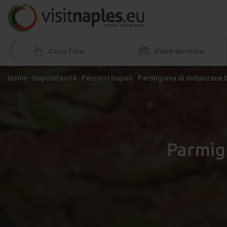
Cosa fare
Dove dormire
Home
Napoletanità
Percorri Napoli
Parmigiana di melanzane 
Parmig