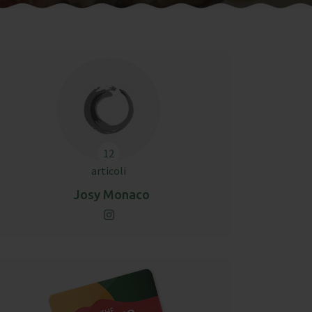
12
articoli
Josy Monaco