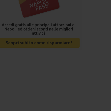
Accedi gratis alle principali attrazioni di
Napoli ed ottieni sconti nelle migliori
attività
Scopri subito come risparmiare!