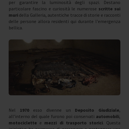
per garantire la luminosità degli spazi. Destano
particolare fascino e curiosità le numerose
scritte sui
muri
della Galleria, autentiche tracce di storie e racconti
delle persone allora residenti qui durante l'emergenza
bellica.
Nel
1970
esso divenne un
Deposito Giudiziale
,
all’interno del quale furono poi conservati
automobili
,
motociclette
e
mezzi di trasporto storici
. Questa
iniziativa ha permesso di preservare e proteggere una