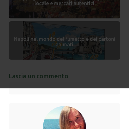
locale e mercati autentici
Napoli nel mondo del fumetto e dei cartoni
animati
Lascia un commento