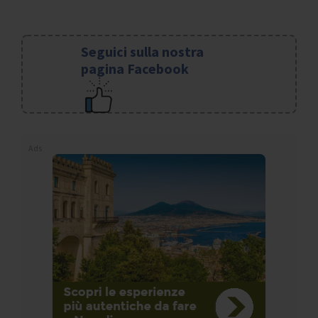
Seguici sulla nostra
pagina Facebook
Ads