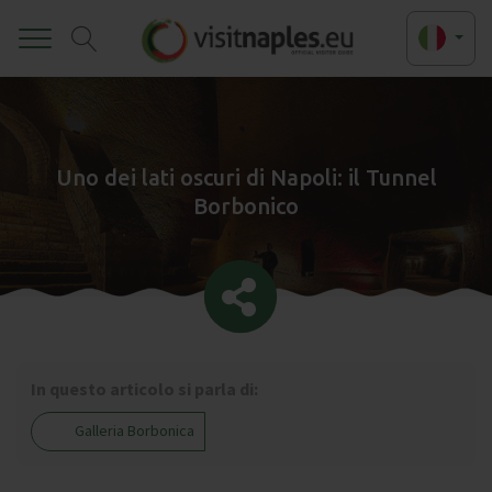
Toggle
Uno dei lati oscuri di Napoli: il Tunnel
Borbonico
In questo articolo si parla di:
Galleria Borbonica