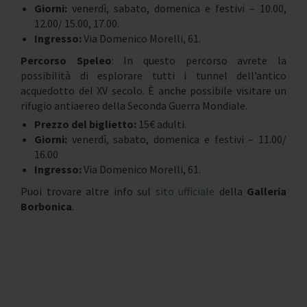
Giorni:
venerdì,
sabato, domenica e festivi – 10.00,
12.00/ 15.00, 17.00.
Ingresso:
Via Domenico Morelli, 61.
Percorso Speleo
: In questo percorso avrete la
possibilità di esplorare tutti i tunnel dell’antico
acquedotto del XV secolo. È anche possibile visitare un
rifugio antiaereo della Seconda Guerra Mondiale.
Prezzo del biglietto:
15€ adulti.
Giorni:
venerdì, sabato, domenica e festivi – 11.00/
16.00
Ingresso:
Via Domenico Morelli, 61.
Puoi trovare altre info sul
sito ufficiale
della
Galleria
Borbonica
.