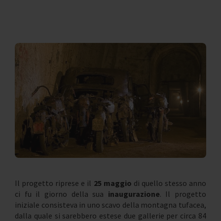
Il progetto riprese e il
25 maggio
di quello stesso anno
ci fu il giorno della sua
inaugurazione
. Il progetto
iniziale consisteva in uno scavo della montagna tufacea,
dalla quale si sarebbero estese due gallerie per circa 84