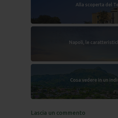
Alla scoperta del T
Napoli, le caratteristic
Cosa vedere in un ind
Lascia un commento