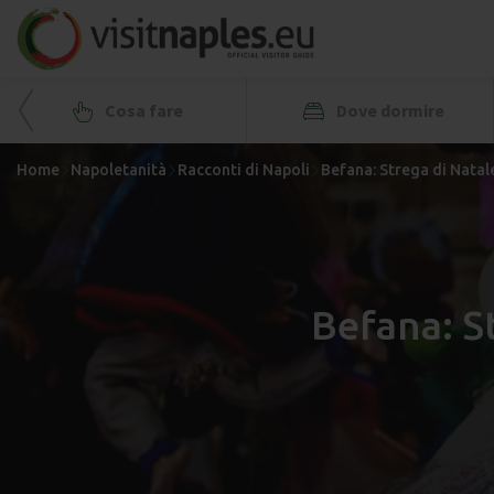
Cosa fare
Dove dormire
Home
Napoletanità
Racconti di Napoli
Befana: Strega di Natal
Befana: St