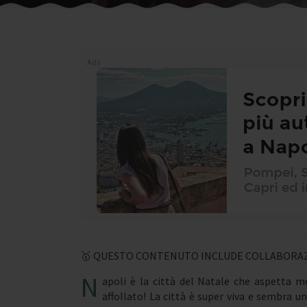
Ads
🥇 QUESTO CONTENUTO INCLUDE COLLABORAZ
N
apoli è la città del Natale che aspetta mol
affollato! La città è super viva e sembra 