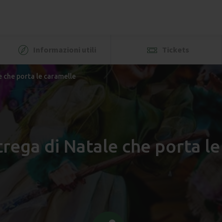
Informazioni utili
Tickets
e che porta le caramelle
rega di Natale che porta l