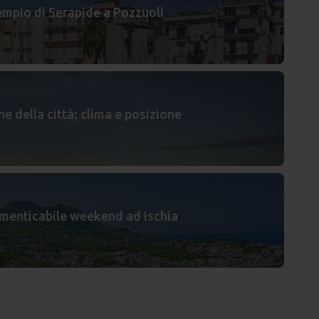
empio di Serapide a Pozzuoli
he della città: clima e posizione
imenticabile weekend ad Ischia