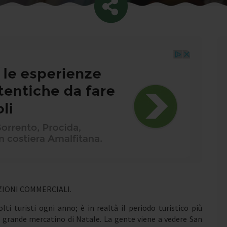
IONI COMMERCIALI.
ti turisti ogni anno; è in realtà il periodo turistico più
un grande mercatino di Natale. La gente viene a vedere San