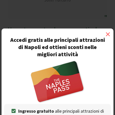
John Turturro
Uno strumento davvero particolare:
×
cos'è il Putipù?
Accedi gratis alle principali attrazioni
di Napoli ed ottieni sconti nelle
migliori attività
Ingresso gratuito
alle principali attrazioni di