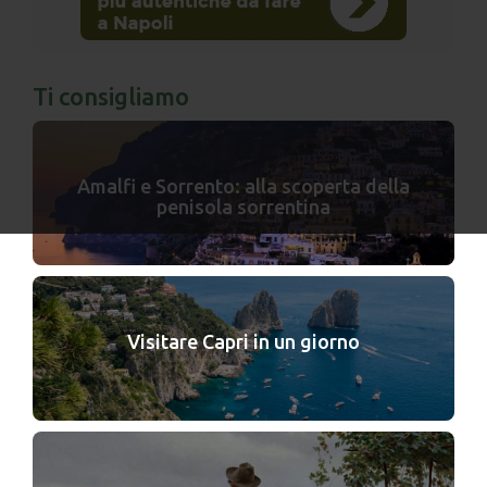
Ti consigliamo
Amalfi e Sorrento: alla scoperta della
penisola sorrentina
Visitare Capri in un giorno