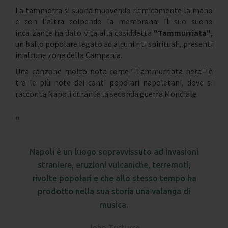
La tammorra si suona muovendo ritmicamente la mano
e con l'altra colpendo la membrana. Il suo suono
incalzante ha dato vita alla cosiddetta
"Tammurriata"
,
un ballo popolare legato ad alcuni riti spirituali, presenti
in alcune zone della Campania.
Una canzone molto nota come ''Tammurriata nera'' è
tra le più note dei canti popolari napoletani, dove si
racconta Napoli durante la seconda guerra Mondiale.
Napoli è un luogo sopravvissuto ad invasioni
straniere, eruzioni vulcaniche, terremoti,
rivolte popolari e che allo stesso tempo ha
prodotto nella sua storia una valanga di
musica.