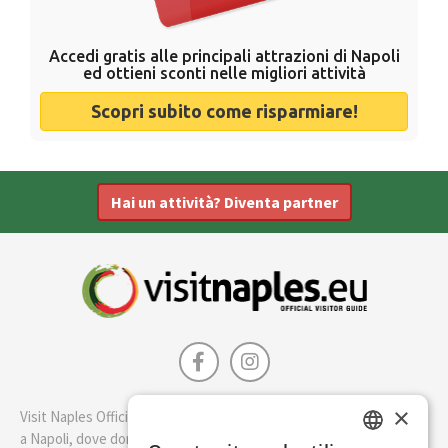
Accedi gratis alle principali attrazioni di Napoli
ed ottieni sconti nelle migliori attività
Scopri subito come risparmiare!
Hai un attività? Diventa partner
×
Visit Naples Official è la guida della città di Napoli. Scopri cosa fare
a Napoli, dove dormire e i migliori posti dove mangiare.