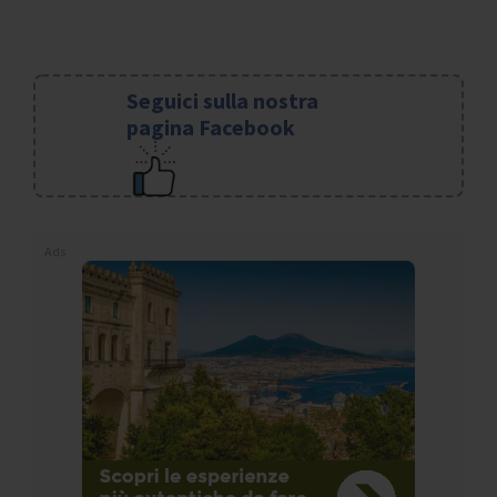
Seguici sulla nostra
pagina Facebook
Ads