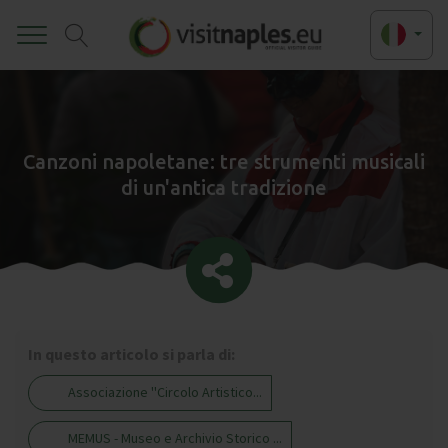
Toggle
Canzoni napoletane: tre strumenti musicali
di un'antica tradizione
In questo articolo si parla di:
Associazione ''Circolo Artistico...
MEMUS - Museo e Archivio Storico ...