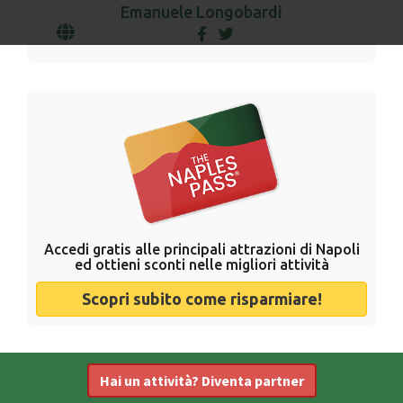
Emanuele Longobardi
Accedi gratis alle principali attrazioni di Napoli
ed ottieni sconti nelle migliori attività
Scopri subito come risparmiare!
Hai un attività? Diventa partner