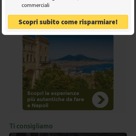
commerciali
Scopri subito come risparmiare!
Ads
Ti consigliamo