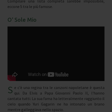
Compilare una lista completa sarebbe impossibile,
eccone 5 tra le più famose.
O' Sole Mio
S
e c'è una regina tra le canzoni napoletane è questa
qui. Da Elvis a Papa Giovanni Paolo II, l'hanno
cantata tutti. La sua fama ha letteralmente raggiunto il
cielo quando Yuri Gagarin ne ha intonato un brano
mentre galleggiava nello spazio.