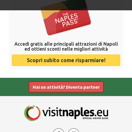
Accedi gratis alle principali attrazioni di Napoli
ed ottieni sconti nelle migliori attività
Scopri subito come risparmiare!
Hai un attività? Diventa partner