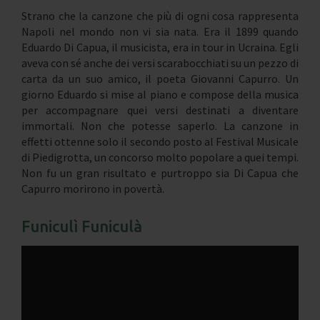
Strano che la canzone che più di ogni cosa rappresenta
Napoli nel mondo non vi sia nata. Era il 1899 quando
Eduardo Di Capua, il musicista, era in tour in Ucraina. Egli
aveva con sé anche dei versi scarabocchiati su un pezzo di
carta da un suo amico, il poeta Giovanni Capurro. Un
giorno Eduardo si mise al piano e compose della musica
per accompagnare quei versi destinati a diventare
immortali. Non che potesse saperlo. La canzone in
effetti ottenne solo il secondo posto al Festival Musicale
di Piedigrotta, un concorso molto popolare a quei tempi.
Non fu un gran risultato e purtroppo sia Di Capua che
Capurro morirono in povertà.
Funiculì Funiculà