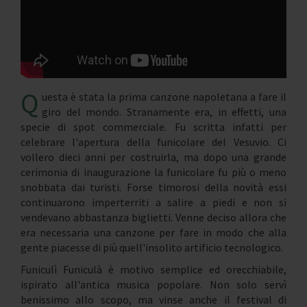
Q
uesta è stata la prima canzone napoletana a fare il
giro del mondo. Stranamente era, in effetti, una
specie di spot commerciale. Fu scritta infatti per
celebrare l'apertura della funicolare del Vesuvio. Ci
vollero dieci anni per costruirla, ma dopo una grande
cerimonia di inaugurazione la funicolare fu più o meno
snobbata dai turisti. Forse timorosi della novità essi
continuarono imperterriti a salire a piedi e non si
vendevano abbastanza biglietti. Venne deciso allora che
era necessaria una canzone per fare in modo che alla
gente piacesse di più quell'insolito artificio tecnologico.
Funiculì Funiculà è motivo semplice ed orecchiabile,
ispirato all'antica musica popolare. Non solo servì
benissimo allo scopo, ma vinse anche il festival di