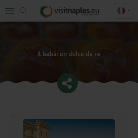
Toggle
Il babà: un dolce da re
Ads