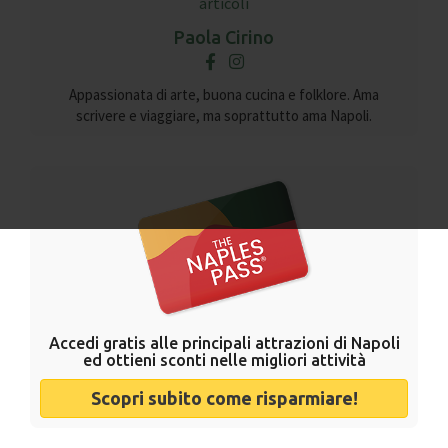
articoli
Paola Cirino
Appassionata di arte, buona cucina e folklore. Ama
scrivere e viaggiare, ma soprattutto ama Napoli.
Accedi gratis alle principali attrazioni di Napoli
ed ottieni sconti nelle migliori attività
Scopri subito come risparmiare!