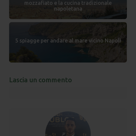
mozzafiato e la cucina tradizionale
napoletana
5 spiagge per andare al mare vicino Napoli
Lascia un commento