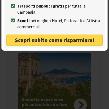
Trasporti pubblici gratis
per tutta la
Campania
Seguici sulla nostra
Sconti
nei migliori Hotel, Ristoranti e Attività
pagina Facebook
commerciali
Scopri subito come risparmiare!
Ads