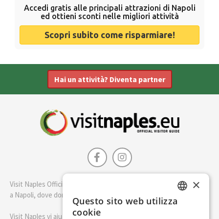
Accedi gratis alle principali attrazioni di Napoli
ed ottieni sconti nelle migliori attività
Scopri subito come risparmiare!
Hai un attività? Diventa partner
×
Visit Naples Official è la guida della città di Napoli. Scopri cosa fare
a Napoli, dove dormire e i migliori posti dove mangiare.
Questo sito web utilizza
ENGLISH
cookie
Visit Naples vi aiuterà a pianificare il vostro viaggio a Napoli