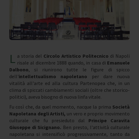
L
a storia del
Circolo Artistico Politecnico
di Napoli
risale al dicembre 1888 quando, in casa di
Emanuele
Dalbono
, si riunirono tutte le figure di spicco
dell'
intellettualismo napoletano
per dare nuova
vitalità all'arte ed alla cultura Partenopea che, in un
clima di spiccati cambiamenti sociali (oltre che storico-
politici), aveva bisogno di nuova linfa vitale.
Fu così che, da quel momento, nacque la prima
Società
Napoletana degli Artisti,
un vero e proprio movimento
culturale che fu presieduto dal
Principe Caravita
Giuseppe di Sicignano.
Ben presto, l'attività culturale
napoletana si intensificò progressivamente, tanto da