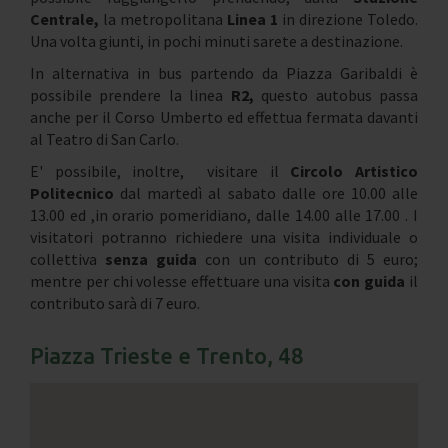
Centrale,
la metropolitana
Linea 1
in
direzione Toledo.
Una volta giunti, in pochi minuti sarete a destinazione.
In alternativa in bus partendo da Piazza Garibaldi è
possibile prendere la linea
R2,
questo autobus passa
anche per il Corso Umberto ed effettua fermata davanti
al Teatro di San Carlo.
E' possibile, inoltre, visitare il
Circolo Artistico
Politecnico
dal martedì al sabato dalle ore 10.00 alle
13.00 ed ,in orario pomeridiano, dalle 14.00 alle 17.00 . I
visitatori potranno richiedere una visita individuale o
collettiva
senza guida
con un contributo di 5 euro;
mentre per chi volesse effettuare una visita
con guida
il
contributo sarà di 7 euro.
Piazza Trieste e Trento, 48