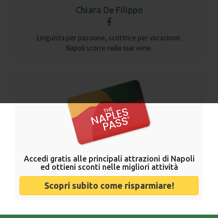
Chiara De Filippo
Linguista per passione, scrittrice per vocazione:
Napoli scorre nelle sue vene.
Accedi gratis alle principali attrazioni di Napoli
ed ottieni sconti nelle migliori attività
Scopri subito come risparmiare!