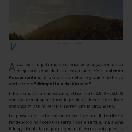
V
ulcano Roccamonfina
A
custodire il patrimonio storico ed enogastronomico
di questa zona dell’alto casertano, c’è il
vulcano
Roccamonfina
, il più antico della regione e definito
anche come
"dirimpettaio del Vesuvio"
.
Il Roccamonfina è un vulcano, attivo tra 630.000 e 50.000
anni fa, ormai spento ma in grado di donare fertilità e
abbondanti sali minerali ai terreni che lo circondano.
La passata attività vulcanica ha forgiato il territorio
rendendolo non solo una
terra ricca e fertile
, ma anche
il luogo ideale in cui poter godere di escursioni a piedi, a