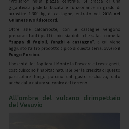
"Vrollaro" nella piazza centrale. Si tratta di una
gigantesca padella bucata e funzionante in grado di
arrostire 1.300 kg di castagne, entrato nel
2018 nel
Guinness World Record
.
Oltre alle caldarroste, con le castagne vengono
preparati tanti piatti tipici sia dolci che salati come la
“zuppa di fagioli, funghi e castagne
”, a cui viene
aggiunto l’altro prodotto tipico di questa terra, ovvero il
Fungo Porcino
.
I boschi di latifoglie sul Monte la Frascara e i castagneti,
costituiscono l’habitat naturale per la crescita di questo
particolare fungo porcino dal gusto esclusivo, dato
anche dalla natura vulcanica del terreno
All'ombra del vulcano dirimpettaio
del Vesuvio