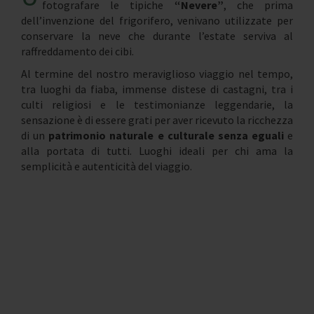
fotografare le tipiche
“Nevere”
, che prima
dell’invenzione del frigorifero, venivano utilizzate per
conservare la neve che durante l’estate serviva al
raffreddamento dei cibi.
Al termine del nostro meraviglioso viaggio nel tempo,
tra luoghi da fiaba, immense distese di castagni, tra i
culti religiosi e le testimonianze leggendarie, la
sensazione è di essere grati per aver ricevuto la ricchezza
di un
patrimonio naturale e culturale senza eguali
e
alla portata di tutti. Luoghi ideali per chi ama la
semplicità e autenticità del viaggio.