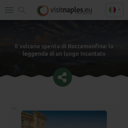
Toggle
Il vulcano spento di Roccamonfina: la
leggenda di un luogo Incantato
Ads