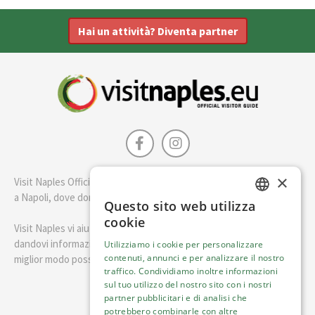
Hai un attività? Diventa partner
×
Visit Naples Official è la guida della città di Napoli. Scopri cosa fare
a Napoli, dove dormire e i migliori posti dove mangiare.
Questo sito web utilizza
ENGLISH
cookie
Visit Naples vi aiuterà a pianificare il vostro viaggio a Napoli
ITALIAN
dandovi informazioni utili e consigli su come visitare Napoli nel
Utilizziamo i cookie per personalizzare
contenuti, annunci e per analizzare il nostro
miglior modo possibile.
traffico. Condividiamo inoltre informazioni
sul tuo utilizzo del nostro sito con i nostri
Italiano
partner pubblicitari e di analisi che
potrebbero combinarle con altre