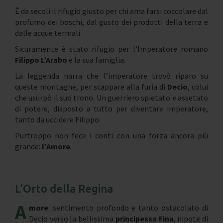
È da secoli il rifugio giusto per chi ama farsi coccolare dal
profumo dei boschi, dal gusto dei prodotti della terra e
dalle acque termali.
Sicuramente è stato rifugio per l’Imperatore romano
Filippo L’Arabo
e la sua famiglia.
La leggenda narra che l’imperatore trovò riparo su
queste montagne, per scappare alla furia di
Decio
, colui
che usurpò il suo trono. Un guerriero spietato e assetato
di potere, disposto a tutto per diventare imperatore,
tanto da uccidere Filippo.
Purtroppo non fece i conti con una forza ancora più
grande:
l’Amore
.
L'Orto della Regina
A
more
: sentimento profondo e tanto ostacolato di
Decio verso la bellissima
principessa Fina
, nipote di