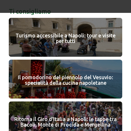
Ti consigliamo
Turismo accessibile a Napoli: tour e visite
per tutti
Il pomodorino del piennolo del Vesuvio:
specialità della cucina napoletane
Ritorna il Giro d'Italia a Napoli: le tappe tra
Bacoli, Monte di Procida e Mergellina