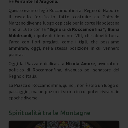
Re
Ferrante I d’Aragona
.
Questo evento legò Roccamonfina al Regno di Napoli e
il castello fortificato fatto costruire da Goffredo
Marzano divenne luogo ospitale per la corte Napoletana
fino al 1615 con la
“Signora di Roccamonfina”
,
Elena
Aldobrandi
, nipote di Clemente VIII, che abbellì tutta
l’area con fiori pregiati, come i tigli, che possiamo
ammirare, oggi, nella stessa posizione in cui vennero
piantati.
Oggi la Piazza è dedicata a
Nicola Amore
, avvocato e
politico di Roccamonfina, divenuto poi senatore del
Regno d’Italia.
La Piazza di Roccamonfina, quindi, non è solo un luogo di
passaggio, ma un pozzo di storia in cui poter rivivere in
epoche diverse.
Spiritualità tra le Montagne