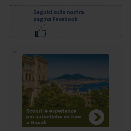
Seguici sulla nostra
pagina Facebook
Ads