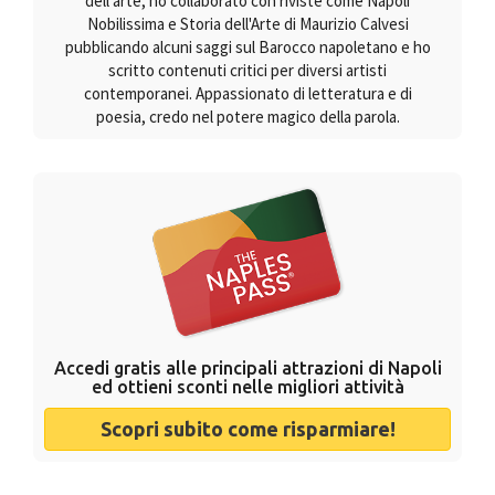
dell'arte, ho collaborato con riviste come Napoli
Nobilissima e Storia dell'Arte di Maurizio Calvesi
pubblicando alcuni saggi sul Barocco napoletano e ho
scritto contenuti critici per diversi artisti
contemporanei. Appassionato di letteratura e di
poesia, credo nel potere magico della parola.
Accedi gratis alle principali attrazioni di Napoli
ed ottieni sconti nelle migliori attività
Scopri subito come risparmiare!