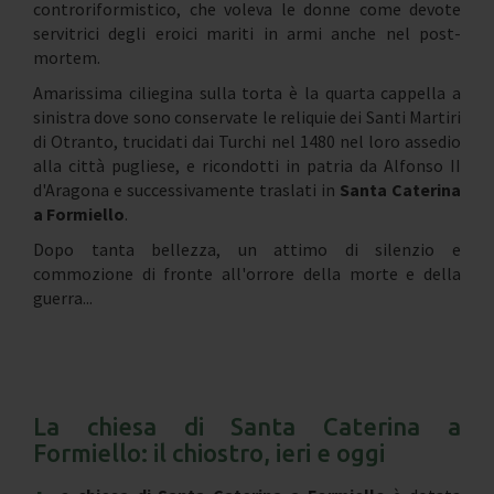
controriformistico, che voleva le donne come devote
servitrici degli eroici mariti in armi anche nel post-
mortem.
Amarissima ciliegina sulla torta è la quarta cappella a
sinistra dove sono conservate le reliquie dei Santi Martiri
di Otranto, trucidati dai Turchi nel 1480 nel loro assedio
alla città pugliese, e ricondotti in patria da Alfonso II
d'Aragona e successivamente traslati in
Santa Caterina
a Formiello
.
Dopo tanta bellezza, un attimo di silenzio e
commozione di fronte all'orrore della morte e della
guerra...
La chiesa di Santa Caterina a
Formiello: il chiostro, ieri e oggi