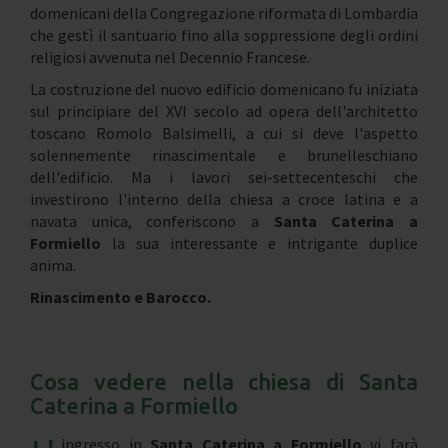
domenicani della Congregazione riformata di Lombardia
che gestì il santuario fino alla soppressione degli ordini
religiosi avvenuta nel Decennio Francese.
La costruzione del nuovo edificio domenicano fu iniziata
sul principiare del XVI secolo ad opera dell'architetto
toscano Romolo Balsimelli, a cui si deve l'aspetto
solennemente rinascimentale e brunelleschiano
dell'edificio. Ma i lavori sei-settecenteschi che
investirono l'interno della chiesa a croce latina e a
navata unica, conferiscono a
Santa Caterina a
Formiello
la sua interessante e intrigante duplice
anima.
Rinascimento e Barocco.
Cosa vedere nella chiesa di Santa
Caterina a Formiello
ingresso in
Santa Caterina a Formiello
vi farà