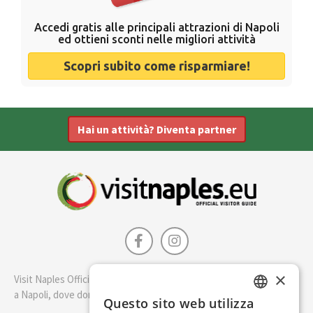
Accedi gratis alle principali attrazioni di Napoli
ed ottieni sconti nelle migliori attività
Scopri subito come risparmiare!
Hai un attività? Diventa partner
×
Visit Naples Official è la guida della città di Napoli. Scopri cosa fare
a Napoli, dove dormire e i migliori posti dove mangiare.
Questo sito web utilizza
ENGLISH