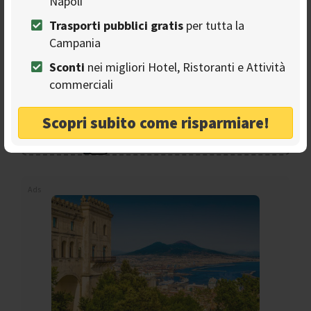
Napoli
Trasporti pubblici gratis
per tutta la
Campania
Sconti
nei migliori Hotel, Ristoranti e Attività
commerciali
Seguici sulla nostra
pagina Facebook
Scopri subito come risparmiare!
Ads