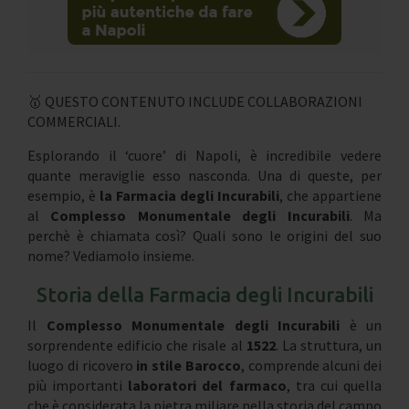
🥇 QUESTO CONTENUTO INCLUDE COLLABORAZIONI
COMMERCIALI.
Esplorando il ‘cuore’ di Napoli, è incredibile vedere
quante meraviglie esso nasconda. Una di queste, per
esempio, è
la Farmacia degli Incurabili
, che appartiene
al
Complesso Monumentale degli Incurabili
. Ma
perchè è chiamata così? Quali sono le origini del suo
nome? Vediamolo insieme.
Storia della Farmacia degli Incurabili
Il
Complesso Monumentale degli Incurabili
è un
sorprendente edificio che risale al
1522
. La struttura, un
luogo di ricovero
in stile Barocco
, comprende alcuni dei
più importanti
laboratori del farmaco
, tra cui quella
che è considerata la pietra miliare nella storia del campo