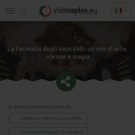
Toggle
La Farmacia degli Incurabili: un mix di arte,
scienze e magia
In questo articolo si parla di:
Complesso della Real Casa dell'An...
Catacombe di Napoli: San Gaudioso