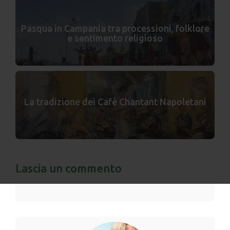
Pasqua in Campania tra processioni, folklore
e sentimento religioso
La tradizione dei Cafè Chantant Napoletani
Lascia un commento