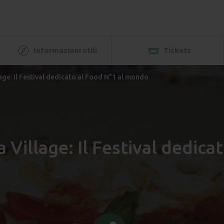
Informazioni utili
Tickets
age: Il Festival dedicato al Food N°1 al mondo
 Village: Il Festival dedic