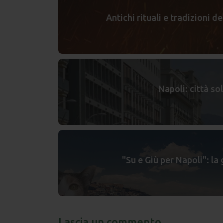
Antichi rituali e tradizioni 
Napoli: città sol
"Su e Giù per Napoli": la
Lascia un commento