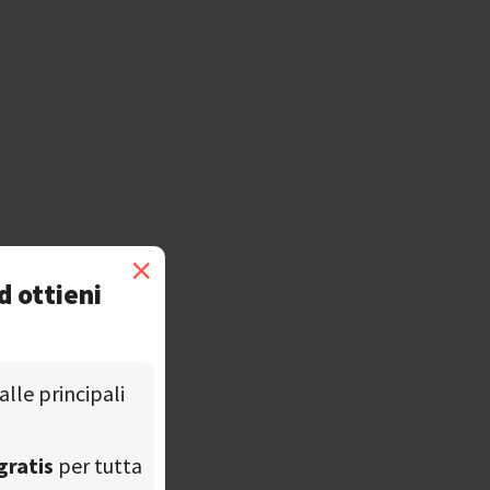
×
d ottieni
alle principali
gratis
per tutta