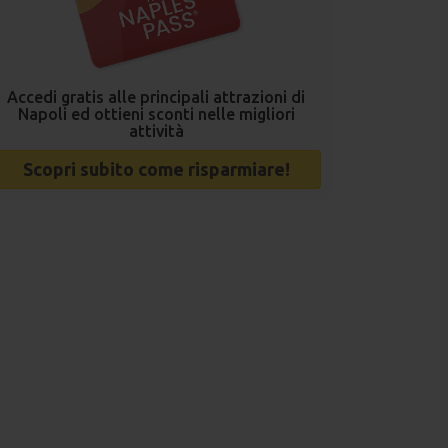
Accedi gratis alle principali attrazioni di
Napoli ed ottieni sconti nelle migliori
attività
Scopri subito come risparmiare!