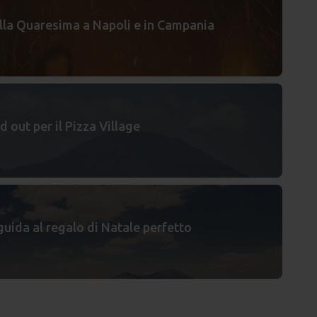
della Quaresima a Napoli e in Campania
d out per il Pizza Village
 guida al regalo di Natale perfetto