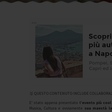
Ads
🥇 QUESTO CONTENUTO INCLUDE COLLABORAZ
E‘ stato appena presentato
l’evento più cool 
Musica, Cultura e ovviamente
sua maestà la