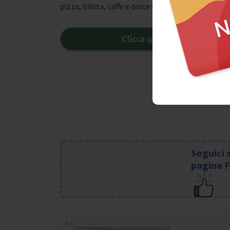
pizza, bibita, caffe e dolce o gelato. Cosa aspetti
Clicca qui per acquistare il
Seguici 
pagina 
Ads