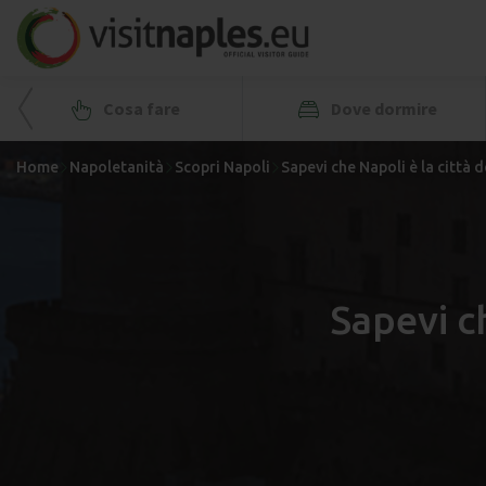
Cosa fare
Dove dormire
Home
Napoletanità
Scopri Napoli
Sapevi che Napoli è la città de
Sapevi ch