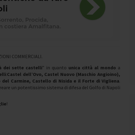
IONI COMMERCIALI.
à dei sette castelli
” in quanto
unica città al mondo
a
lli
:
Castel dell’Ovo, Castel Nuovo (Maschio Angioino),
el Carmine, Castello di Nisida e il Forte di Vigliena
.
creare un potentissimo sistema di difesa del Golfo di Napoli
lie
!