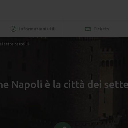
Informazioni utili
Tickets
i sette castelli?
e Napoli è la città dei sette