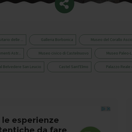
ario delle ...
Galleria Borbonica
Museo del Corallo Asci
enti Astr...
Museo civico di Castelnuovo
Museo Paleo-
al Belvedere San Leucio
Castel Sant'Elmo
Palazzo Reale 