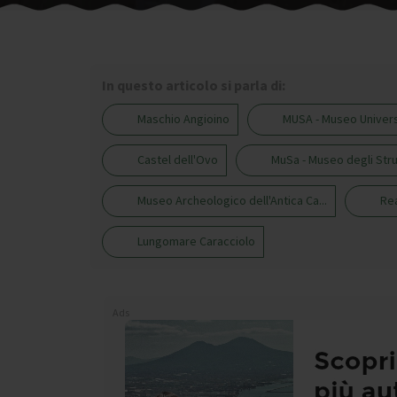
In questo articolo si parla di:
Maschio Angioino
MUSA - Museo Universit
Castel dell'Ovo
MuSa - Museo degli Strum
Museo Archeologico dell'Antica Ca...
Re
Lungomare Caracciolo
Ads