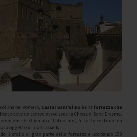
a collina del Vomero,
Castel Sant’Elmo
è una
fortezza che
dificato dove un tempo aveva sede la Chiesa di Sant’Erasmo,
tempi antichi chiamato “Paturcium”, fu fatto costruire da
tato oggetto di molti assedi.
do il crollo di gran parte della fortezza e uccidendo 150