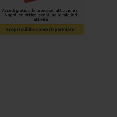
Accedi gratis alle principali attrazioni di
Napoli ed ottieni sconti nelle migliori
attività
Scopri subito come risparmiare!