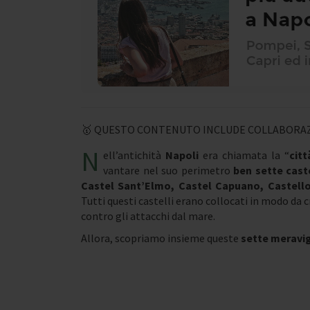
🥇 QUESTO CONTENUTO INCLUDE COLLABORAZ
N
ell’antichità
Napoli
era chiamata la “
citt
vantare nel suo perimetro
ben sette caste
Castel Sant’Elmo, Castel Capuano, Castello d
Tutti questi castelli erano collocati in modo da 
contro gli attacchi dal mare.
Allora, scopriamo insieme queste
sette meravig