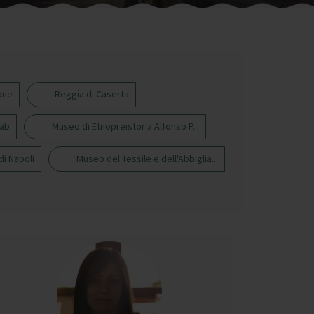
one
Reggia di Caserta
Lab
Museo di Etnopreistoria Alfonso P...
di Napoli
Museo del Tessile e dell'Abbiglia...