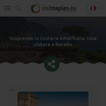
Toggle
Scoprendo la Costiera Amalfitana: cosa
visitare a Ravello
Ads