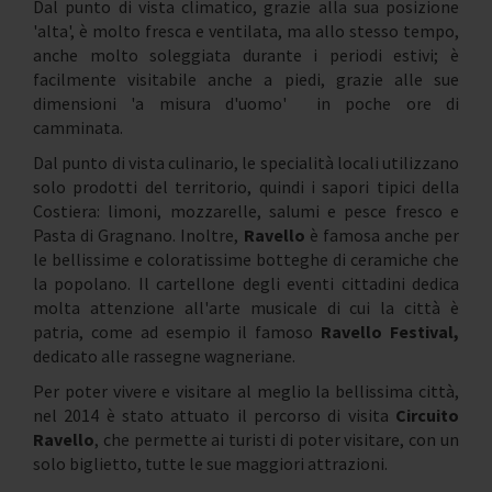
Dal punto di vista climatico, grazie alla sua posizione
'alta', è molto fresca e ventilata, ma allo stesso tempo,
anche molto soleggiata durante i periodi estivi; è
facilmente visitabile anche a piedi, grazie alle sue
dimensioni 'a misura d'uomo' in poche ore di
camminata.
Dal punto di vista culinario, le specialità locali utilizzano
solo prodotti del territorio, quindi i sapori tipici della
Costiera: limoni, mozzarelle, salumi e pesce fresco e
Pasta di Gragnano. Inoltre,
Ravello
è famosa anche per
le bellissime e coloratissime botteghe di ceramiche che
la popolano. Il cartellone degli eventi cittadini dedica
molta attenzione all'arte musicale di cui la città è
patria, come ad esempio il famoso
Ravello Festival,
dedicato alle rassegne wagneriane.
Per poter vivere e visitare al meglio la bellissima città,
nel 2014 è stato attuato il percorso di visita
Circuito
Ravello
, che permette ai turisti di poter visitare, con un
solo biglietto, tutte le sue maggiori attrazioni.