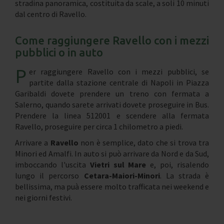
stradina panoramica, costituita da scale, a soli 10 minuti
dal centro di Ravello.
Come raggiungere Ravello con i mezzi
pubblici o in auto
P
er raggiungere Ravello con i mezzi pubblici, se
partite dalla stazione centrale di Napoli in Piazza
Garibaldi dovete prendere un treno con fermata a
Salerno, quando sarete arrivati dovete proseguire in Bus.
Prendere la linea 512001 e scendere alla fermata
Ravello, proseguire per circa 1 chilometro a piedi.
Arrivare a
Ravello
non è semplice, dato che si trova tra
Minori ed Amalfi. In auto si può arrivare da Nord e da Sud,
imboccando l'uscita
Vietri sul Mare
e, poi, risalendo
lungo il percorso
Cetara-Maiori-Minori
. La strada è
bellissima, ma puà essere molto trafficata nei weekend e
nei giorni festivi.