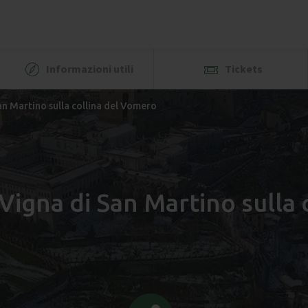
Informazioni utili
Tickets
an Martino sulla collina del Vomero
 Vigna di San Martino sulla