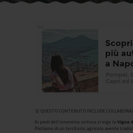
Ads
🥇 QUESTO CONTENUTO INCLUDE COLLABORAZ
Ai piedi dell'omonima certosa si erge la
Vigna d
Parliamo di un territorio agricolo avente tradiz