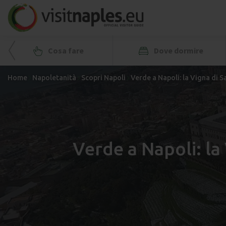
Cosa fare
Dove dormire
Home
Napoletanità
Scopri Napoli
Verde a Napoli: la Vigna di S
Verde a Napoli: la