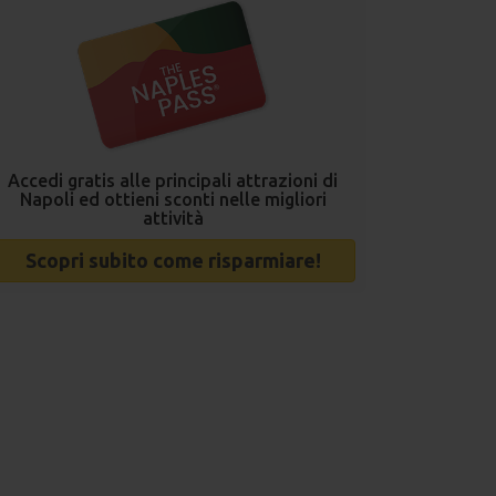
Accedi gratis alle principali attrazioni di
Napoli ed ottieni sconti nelle migliori
attività
Scopri subito come risparmiare!