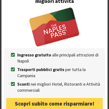
migliori attività
Seguici sulla nostra
pagina Facebook
Ingresso gratuito
alle principali attrazioni di
Napoli
Ads
Trasporti pubblici gratis
per tutta la
Campania
Sconti
nei migliori Hotel, Ristoranti e Attività
commerciali
Scopri subito come risparmiare!