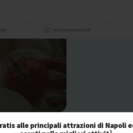
ire
Informazioni utili
ratis alle principali attrazioni di Napoli e
Bancomat