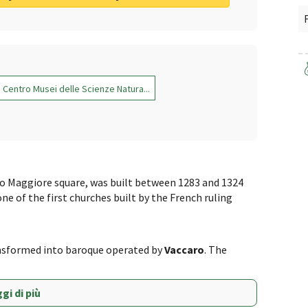
Centro Musei delle Scienze Natura...
 Maggiore square, was built between 1283 and 1324
 one of the first churches built by the French ruling
ansformed into baroque operated by
Vaccaro
. The
gi di più