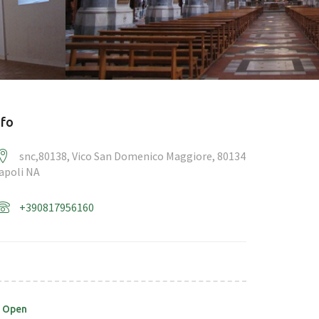
nfo
snc,80138, Vico San Domenico Maggiore, 80134
apoli NA
+390817956160
Open