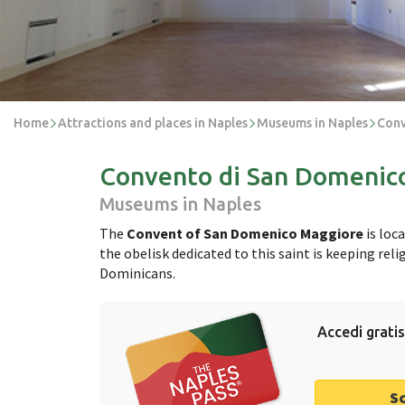
Home
Attractions and places in Naples
Museums in Naples
Conv
Convento di San Domenic
Museums in Naples
The
Convent of San Domenico Maggiore
is loc
the obelisk dedicated to this saint is keeping rel
Dominicans.
Accedi gratis
S