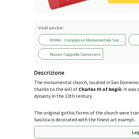
Vedi anche:
DOMA - Complesso Monumentale San ...
Museo Cappella Sansevero
Descrizione
The monumental church, located in San Domenico
thanks to the will of
Charles III of Angiò
. It was
dynasty in the 13th century.
The original gothic forms of the church were tr
basilica is decorated with the finest art exampl...
Leg