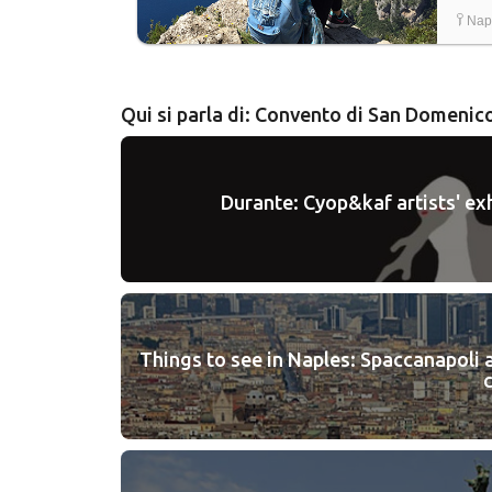
Napo
Qui si parla di: Convento di San Domeni
Durante: Cyop&kaf artists' exh
Things to see in Naples: Spaccanapoli 