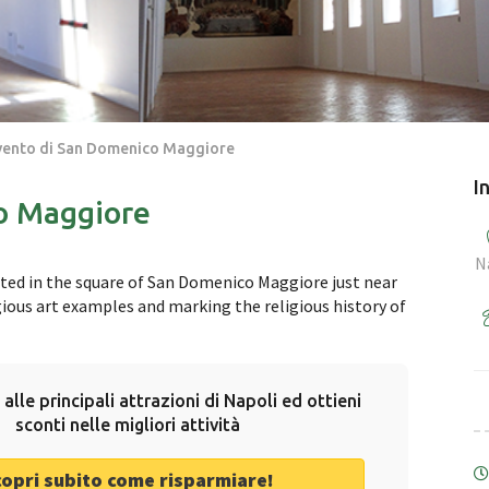
ento di San Domenico Maggiore
I
o Maggiore
N
ated in the square of San Domenico Maggiore just near
igious art examples and marking the religious history of
 alle principali attrazioni di Napoli ed ottieni
sconti nelle migliori attività
copri subito come risparmiare!