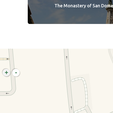
The Monastery of San Domen
+
-