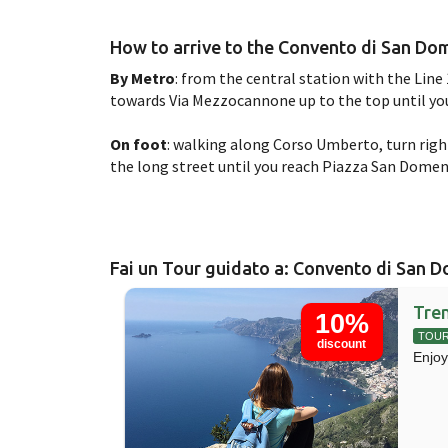
How to arrive to the Convento di San D
By Metro
: from the central station with the Line 
towards Via Mezzocannone up to the top until y
On foot
: walking along Corso Umberto, turn righ
the long street until you reach Piazza San Dome
Fai un Tour guidato a: Convento di San
Tre
10%
TOU
discount
Enjoy