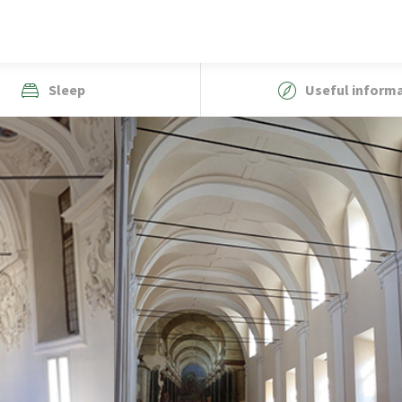
Sleep
Useful inform