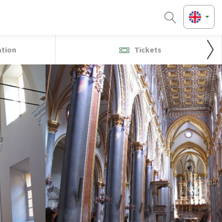
ation
Tickets