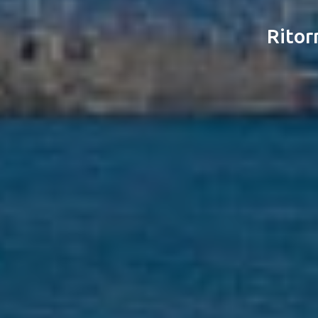
Ritor