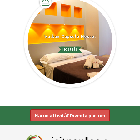
Vulkan Capsule Hostel
Hostels
Hai un attività? Diventa partner