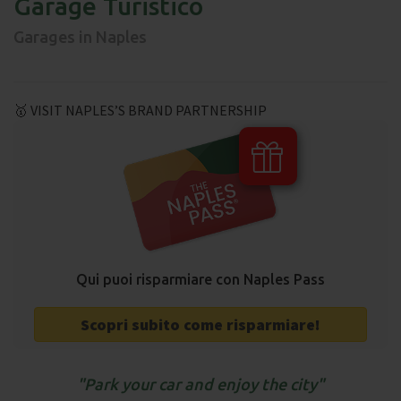
Garage Turistico
Garages in Naples
🥇 VISIT NAPLES’S BRAND PARTNERSHIP
Qui puoi risparmiare con Naples Pass
Scopri subito come risparmiare!
Park your car and enjoy the city