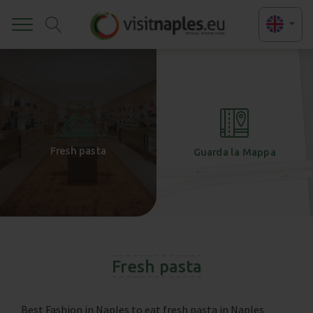
Toggle
+
-
Fresh pasta
Guarda la Mappa
Fresh pasta
Best Fashion in Naples to eat fresh pasta in Naples