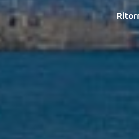
Ritor