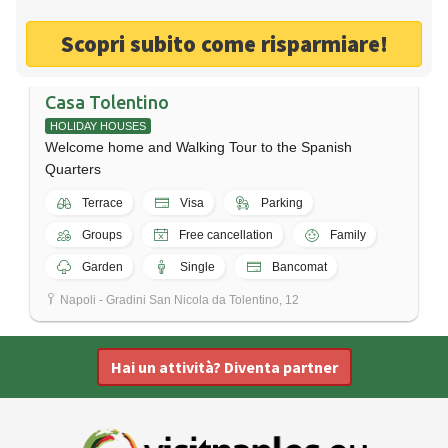
Scopri subito come risparmiare!
Casa Tolentino
HOLIDAY HOUSES
Welcome home and Walking Tour to the Spanish
Quarters
Terrace
Visa
Parking
Groups
Free cancellation
Family
Garden
Single
Bancomat
Napoli - Gradini San Nicola da Tolentino, 12
Hai un attività? Diventa partner