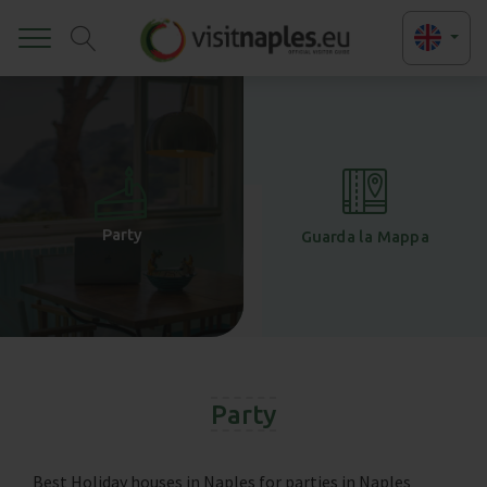
Toggle
+
-
Party
Guarda la Mappa
Party
Best Holiday houses in Naples for parties in Naples