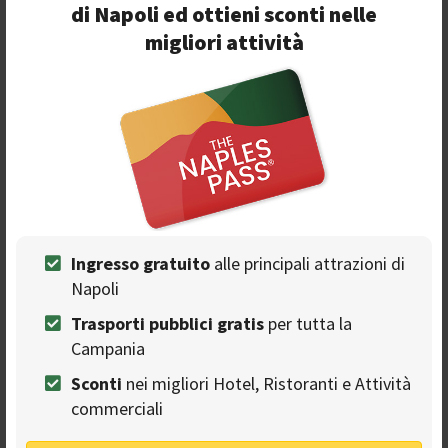
di Napoli ed ottieni sconti nelle
migliori attività
Ingresso gratuito
alle principali attrazioni di
Napoli
Recensioni
Trasporti pubblici gratis
per tutta la
Leggi di più >
Campania
Sconti
nei migliori Hotel, Ristoranti e Attività
Eccellente
commerciali
Molto buono