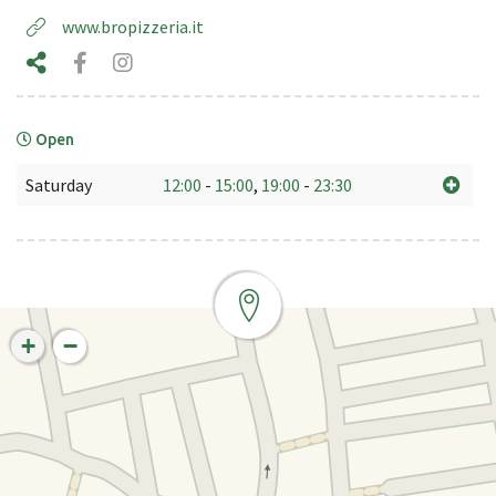
www.bropizzeria.it
Open
Saturday
12:00
-
15:00
,
19:00
-
23:30
+
−