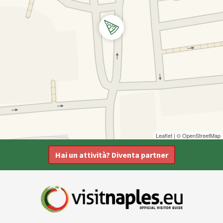
Leaflet
| ©
OpenStreetMap
Hai un attività? Diventa partner